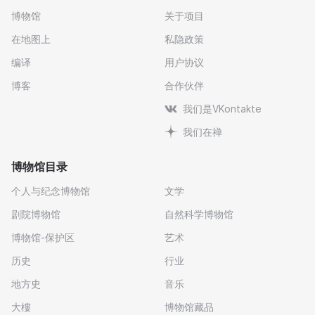
博物馆
关于项目
在地图上
私隐政策
编译
用户协议
博客
合作伙伴
我们是VKontakte
我们在禅
博物馆目录
个人与纪念博物馆
文学
剧院博物馆
自然科学博物馆
博物馆-保护区
艺术
历史
行业
地方史
音乐
大樓
博物馆藏品