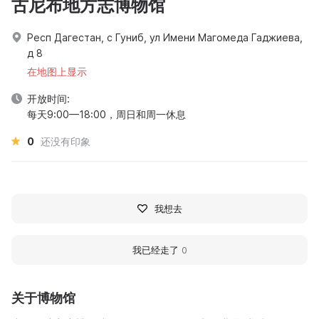
古尼布地方志博物馆
Респ Дагестан, с Гуниб, ул Имени Магомеда Гаджиева,
д 8
在地图上显示
开放时间:
每天9:00—18:00，周日和周一休息
0
还没有印象
我想去
我已经走了
0
关于博物馆