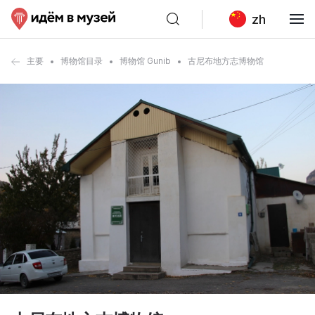
zh
主要
博物馆目录
博物馆 Gunib
古尼布地方志博物馆