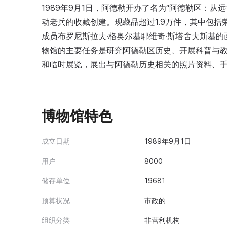
1989年9月1日，阿德勒开办了名为“阿德勒区：从远
动老兵的收藏创建。现藏品超过1.9万件，其中包
成员布罗尼斯拉夫·格奥尔基耶维奇·斯塔舍夫斯基的画
物馆的主要任务是研究阿德勒区历史、开展科普与
和临时展览，展出与阿德勒历史相关的照片资料、
博物馆特色
成立日期
1989年9月1日
用户
8000
储存单位
19681
预算状况
市政的
组织分类
非营利机构