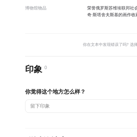
博物馆物品
荣誉俄罗斯苏维埃联邦社
奇·斯塔舍夫斯基的画作收
你在文本中发现错误了吗? 选
印象
0
你觉得这个地方怎么样？