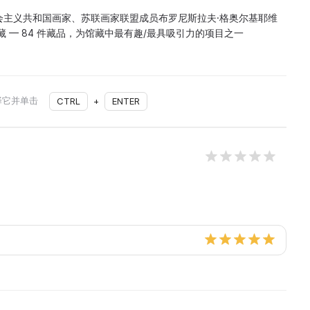
会主义共和国画家、苏联画家联盟成员布罗尼斯拉夫·格奥尔基耶维
藏 — 84 件藏品，为馆藏中最有趣/最具吸引力的项目之一
择它并单击
CTRL
+
ENTER