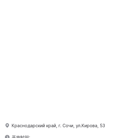
Краснодарский край, г. Сочи, ул.Кирова, 53
开放时间: