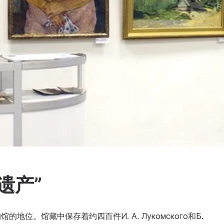
遗产”
地位。馆藏中保存着约四百件И. А. Лукомского和Б.