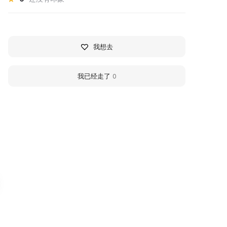
我想去
我已经走了
0