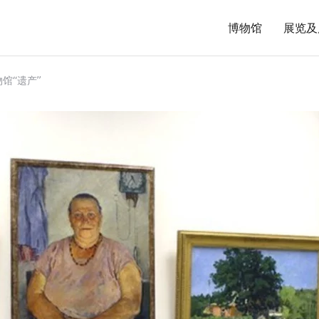
博物馆
展览及
馆“遗产”