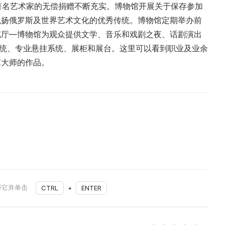
藏还通过著名艺术家的无偿捐赠不断充实。博物馆开展关于保存参加
弘扬俄罗斯及世界艺术文化的优秀传统。博物馆定期举办前
览厅—博物馆为观众提供文学、音乐和戏剧之夜、话剧演出
系统、专业悬挂系统、展柜和展台。这里可以看到职业及业余
艺大师的作品。
择它并单击
CTRL
+
ENTER