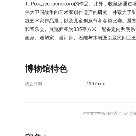
Т. Рождественского的作品。此外，收
伟大卫国战争的艺术家创作遗产的研究，并致力于
线艺术家作品展，以及儿童创意节和各类比赛。展
和音乐会。展览面积为335平方米，配备定向照明
画家、雕塑家、设计师、石雕与木雕匠以及民间工
博物馆特色
成立日期
1997 год
你在文本中发现错误了吗? 选