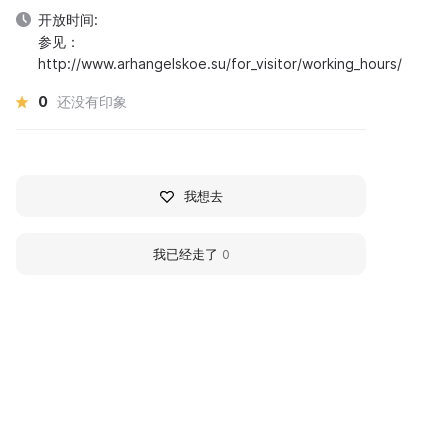
开放时间:
参见：
http://www.arhangelskoe.su/for_visitor/working_hours/
0
还没有印象
我想去
我已经走了
0