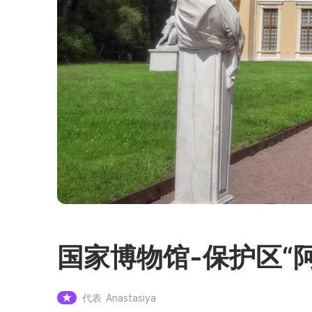
国家博物馆-保护区“
代表
Anastasiya