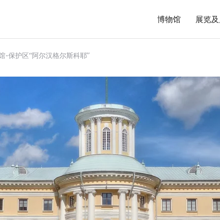
博物馆
展览及
馆-保护区“阿尔汉格尔斯科耶”