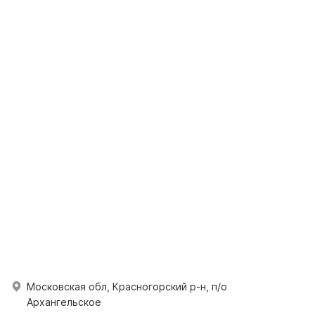
Московская обл, Красногорский р-н, п/о
Архангельское