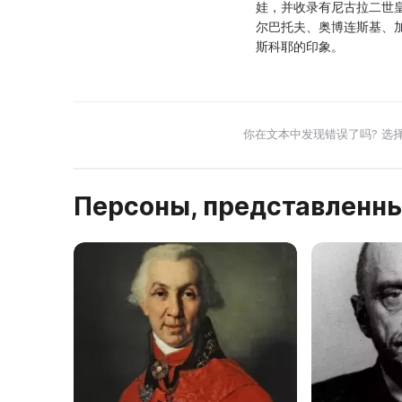
娃，并收录有尼古拉二世
尔巴托夫、奥博连斯基、
斯科耶的印象。
你在文本中发现错误了吗? 选
Персоны, представленны