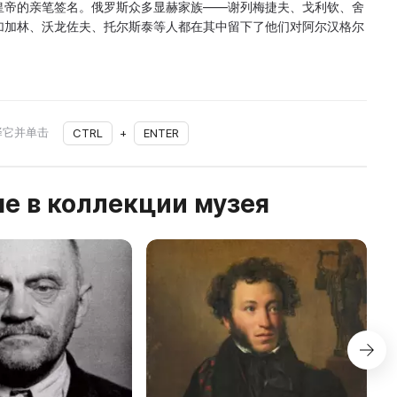
皇帝的亲笔签名。俄罗斯众多显赫家族——谢列梅捷夫、戈利钦、舍
加加林、沃龙佐夫、托尔斯泰等人都在其中留下了他们对阿尔汉格尔
择它并单击
CTRL
+
ENTER
е в коллекции музея