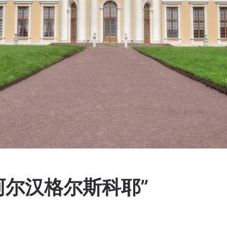
阿尔汉格尔斯科耶”