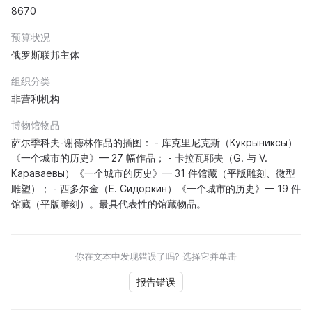
8670
预算状况
俄罗斯联邦主体
组织分类
非营利机构
博物馆物品
萨尔季科夫-谢德林作品的插图： - 库克里尼克斯（Кукрыниксы）
《一个城市的历史》— 27 幅作品； - 卡拉瓦耶夫（G. 与 V.
Караваевы）《一个城市的历史》— 31 件馆藏（平版雕刻、微型
雕塑）； - 西多尔金（E. Сидоркин）《一个城市的历史》— 19 件
馆藏（平版雕刻）。最具代表性的馆藏物品。
你在文本中发现错误了吗? 选择它并单击
报告错误