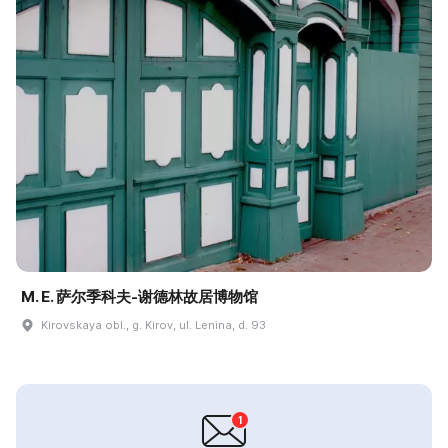
M. E. 萨尔季科夫-谢德林故居博物馆
Kirovskaya obl., g. Kirov, ul. Lenina, d. 93