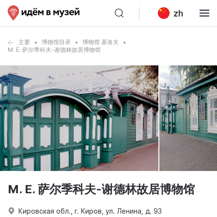
zh
主要
博物馆目录
博物馆 基洛夫
M. E. 萨尔季科夫-谢德林故居博物馆
M. E. 萨尔季科夫-谢德林故居博物馆
Кировская обл., г. Киров, ул. Ленина, д. 93