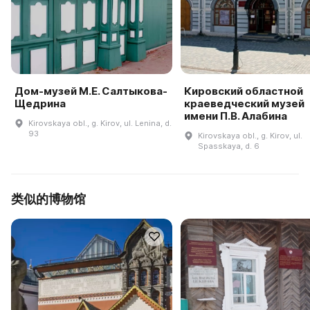
Дом-музей М.Е. Салтыкова-
Кировский областной
Щедрина
краеведческий музей
имени П.В. Алабина
Kirovskaya obl., g. Kirov, ul. Lenina, d.
93
Kirovskaya obl., g. Kirov, ul.
Spasskaya, d. 6
类似的博物馆