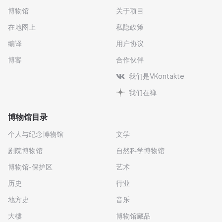
博物馆
关于项目
在地图上
私隐政策
编译
用户协议
博客
合作伙伴
我们是VKontakte
我们在禅
博物馆目录
个人与纪念博物馆
文学
剧院博物馆
自然科学博物馆
博物馆-保护区
艺术
历史
行业
地方史
音乐
大樓
博物馆藏品