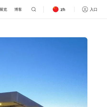
zh
展览
博客
入口