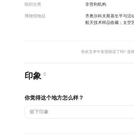
组织分类
非营利机构
博物馆物品
齐奥尔科夫斯基生平与活动
航天技术样品收藏；太空艺术
你在文本中发现错误了吗? 选
印象
0
你觉得这个地方怎么样？