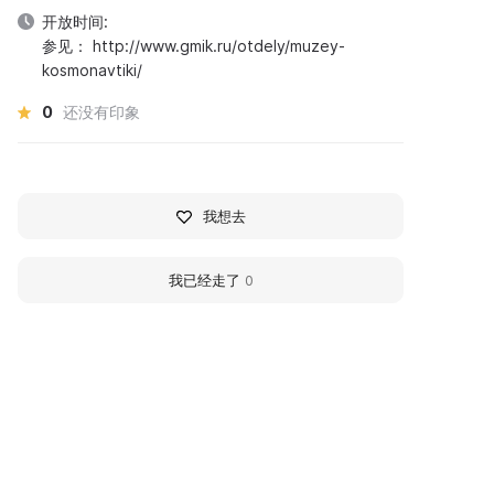
开放时间:
参见： http://www.gmik.ru/otdely/muzey-
kosmonavtiki/
0
还没有印象
我想去
我已经走了
0