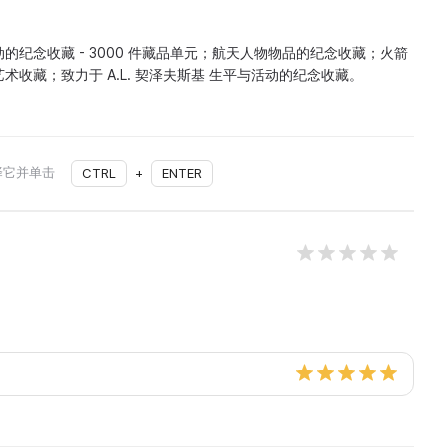
的纪念收藏 - 3000 件藏品单元；航天人物物品的纪念收藏；火箭
收藏；致力于 A.L. 契泽夫斯基 生平与活动的纪念收藏。
择它并单击
CTRL
+
ENTER