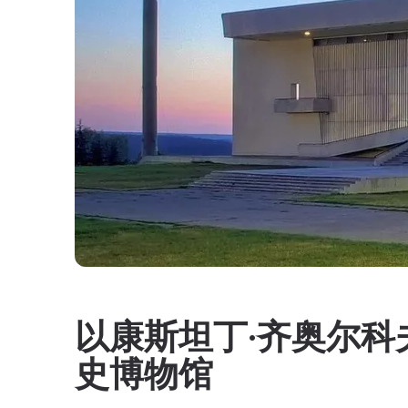
以康斯坦丁·齐奥尔
史博物馆