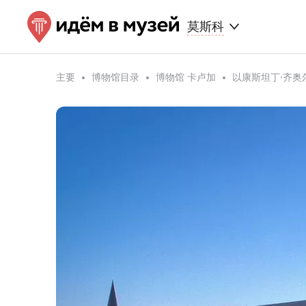
莫斯科
主要
博物馆目录
博物馆 卡卢加
以康斯坦丁·齐