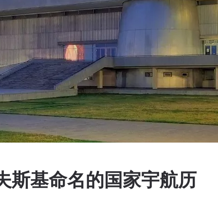
科夫斯基命名的国家宇航历