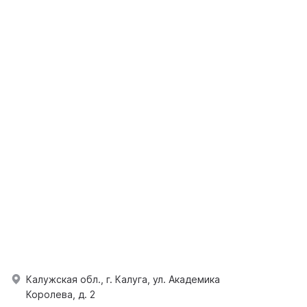
Калужская обл., г. Калуга, ул. Академика
Королева, д. 2