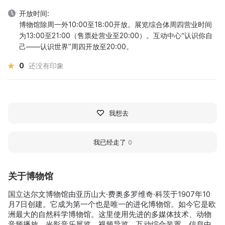
开放时间:
博物馆除周一外10:00至18:00开放。展览综合体周四营业时间
为13:00至21:00（售票处营业至20:00）。互动中心“认识你自
己——认识世界”周四开放至20:00。
0
还没有印象
我想去
我已经走了
0
关于博物馆
国立达尔文博物馆由亚历山大·费奥多罗维奇·科茨于1907年10
月7日创建。它成为第一个也是唯一的进化博物馆。如今它是欧
洲最大的自然科学博物馆。这里使用先进的多媒体技术、动物
音频播放、光影音乐展览、视频导览、互动综合装置、信息中