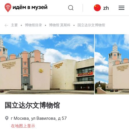
zh
主要
博物馆目录
博物馆 莫斯科
国立达尔文博物馆
国立达尔文博物馆
г Москва, ул Вавилова, д 57
在地图上显示