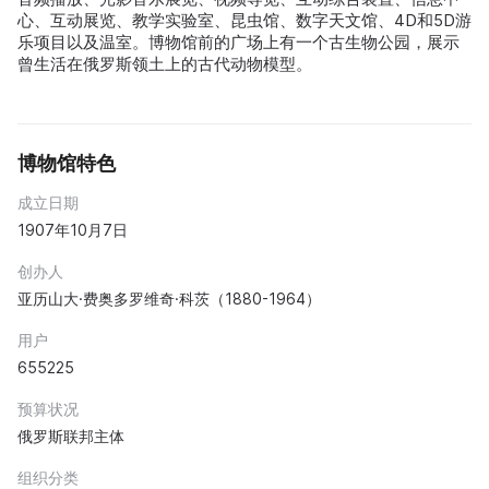
心、互动展览、教学实验室、昆虫馆、数字天文馆、4D和5D游
乐项目以及温室。博物馆前的广场上有一个古生物公园，展示
曾生活在俄罗斯领土上的古代动物模型。
博物馆特色
成立日期
1907年10月7日
创办人
亚历山大·费奥多罗维奇·科茨（1880-1964）
用户
655225
预算状况
俄罗斯联邦主体
组织分类