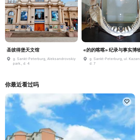
圣彼得堡天文馆
«的的喀喀» 纪录与事实博
g. Sankt-Peterburg, Aleksandrovskiy
g. Sankt-Peterburg, ul. Kaza
park., d. 4
d. 7
你最近看过吗