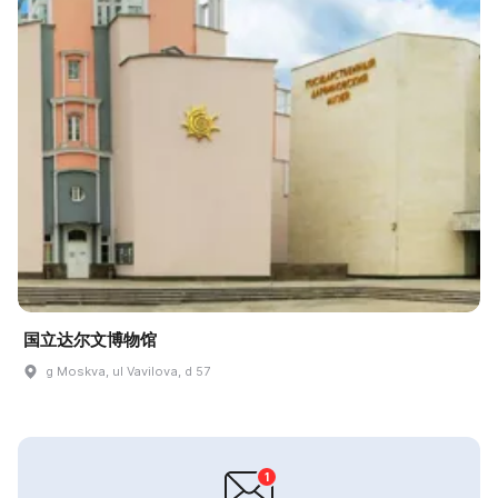
国立达尔文博物馆
g Moskva, ul Vavilova, d 57