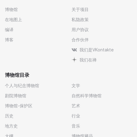
博物馆
关于项目
在地图上
私隐政策
编译
用户协议
博客
合作伙伴
我们是VKontakte
我们在禅
博物馆目录
个人与纪念博物馆
文学
剧院博物馆
自然科学博物馆
博物馆-保护区
艺术
历史
行业
地方史
音乐
大樓
博物馆藏品