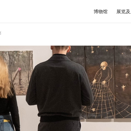
博物馆
展览及
廊