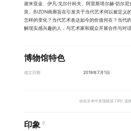
谢米亚金、伊凡·戈尔什科夫、阿里斯塔尔赫·切尔尼
良。BIZON画廊旨在引发关于当代艺术何以被定
怎样的变化？当代艺术表达如今的价值何在？当代的
解现实感兴趣的人，与艺术家和观众开展合作与对
博物馆特色
成立日期
2018年7月1日
你在文本中发现错误了吗? 选
印象
0