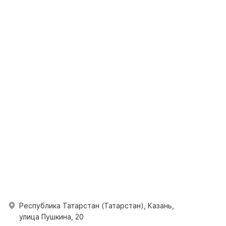
Республика Татарстан (Татарстан), Казань,
улица Пушкина, 20