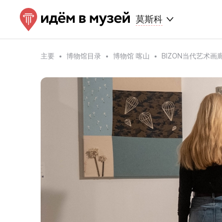
莫斯科
主要
博物馆目录
博物馆 喀山
BIZON当代艺术画