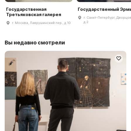
Государственная
Государственный Эрм
Третьяковская галерея
г. Санкт-Петербург, Дворцов
д 2
г. Москва, Лаврушинский пер., д 10
Вы недавно смотрели