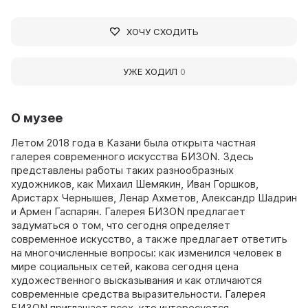
ХОЧУ СХОДИТЬ
УЖЕ ХОДИЛ
0
О музее
Летом 2018 года в Казани была открыта частная
галерея современного искусства БИЗON. Здесь
представлены работы таких разнообразных
художников, как Михаил Шемякин, Иван Горшков,
Аристарх Чернышев, Ленар Ахметов, Александр Шадрин
и Армен Гаспарян. Галерея БИЗОN предлагает
задуматься о том, что сегодня определяет
современное искусство, а также предлагает ответить
на многочисленные вопросы: как изменился человек в
мире социальных сетей, какова сегодня цена
художественного высказывания и как отличаются
современные средства выразительности. Галерея
БИЗОN приглашает всех, кто интересуется