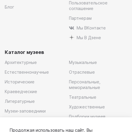
Пользовательское
Блог
соглашение
Партнерам
Мы ВКонтакте
Мы В Дзене
Каталог музеев
Архитектурные
Музыкальные
Естественнонаучные
Отраслевые
Исторические
Персональные,
мемориальные
Краеведческие
Театральные
Литературные
Художественные
Музеи-заповедники
Подборки музеев
Музей современного
искусства
Продолжая использовать наш сайт, Вы