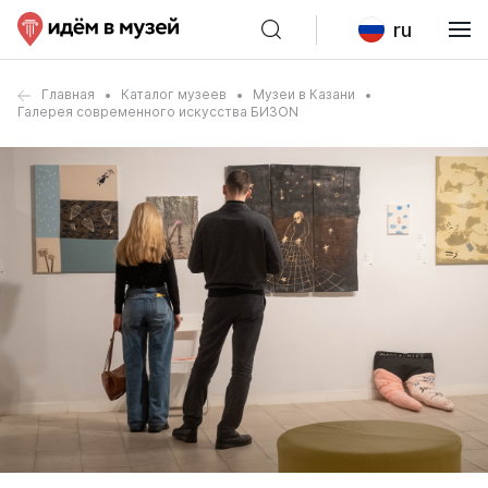
ru
Главная
Каталог музеев
Музеи в Казани
Галерея современного искусства БИЗON