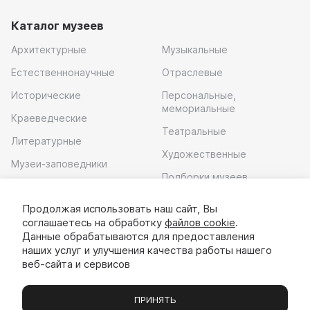
Каталог музеев
Архитектурные
Музыкальные
Естественнонаучные
Отраслевые
Исторические
Персональные,
мемориальные
Краеведческие
Театральные
Литературные
Художественные
Музеи-заповедники
Подборки музеев
Музей современного
искусства
Продолжая использовать наш сайт, Вы
соглашаетесь на обработку
файлов cookie
.
Скачать приложение
Данные обрабатываются для предоставления
наших услуг и улучшения качества работы нашего
веб-сайта и сервисов
ПРИНЯТЬ