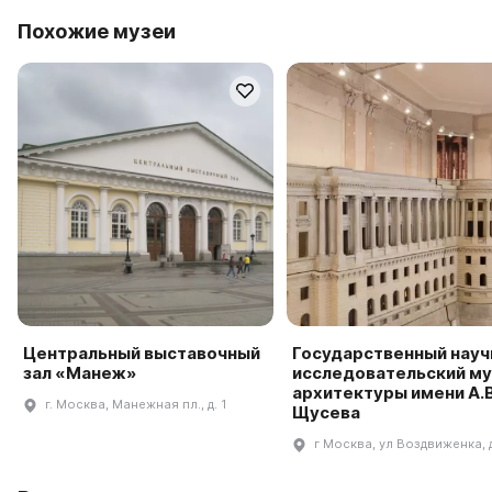
Похожие музеи
Центральный выставочный
Государственный науч
зал «Манеж»
исследовательский му
архитектуры имени А.В
г. Москва, Манежная пл., д. 1
Щусева
г Москва, ул Воздвиженка, 