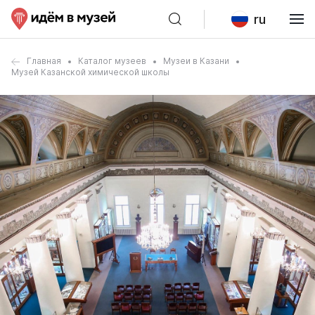
ru
Главная
Каталог музеев
Музеи в Казани
Музей Казанской химической школы