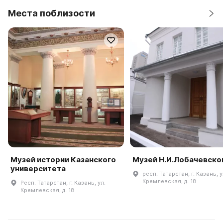
Места поблизости
Музей истории Казанского
Музей Н.И.Лобачевско
университета
респ. Татарстан, г. Казань, у
Кремлевская, д. 18
Респ. Татарстан, г. Казань, ул.
Кремлевская, д. 18