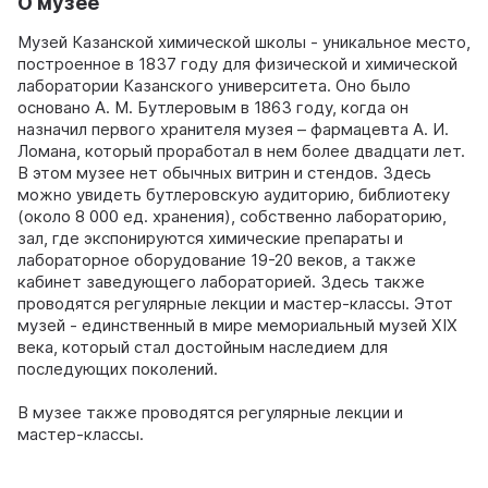
О музее
Музей Казанской химической школы - уникальное место,
построенное в 1837 году для физической и химической
лаборатории Казанского университета. Оно было
основано А. М. Бутлеровым в 1863 году, когда он
назначил первого хранителя музея – фармацевта А. И.
Ломана, который проработал в нем более двадцати лет.
В этом музее нет обычных витрин и стендов. Здесь
можно увидеть бутлеровскую аудиторию, библиотеку
(около 8 000 ед. хранения), собственно лабораторию,
зал, где экспонируются химические препараты и
лабораторное оборудование 19-20 веков, а также
кабинет заведующего лабораторией. Здесь также
проводятся регулярные лекции и мастер-классы. Этот
музей - единственный в мире мемориальный музей XIX
века, который стал достойным наследием для
последующих поколений.
В музее также проводятся регулярные лекции и
мастер-классы.