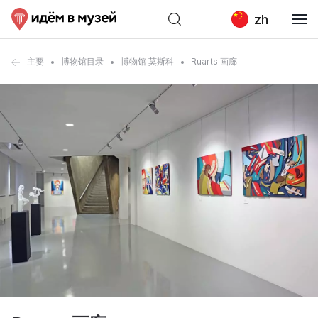
zh
主要
博物馆目录
博物馆 莫斯科
Ruarts 画廊