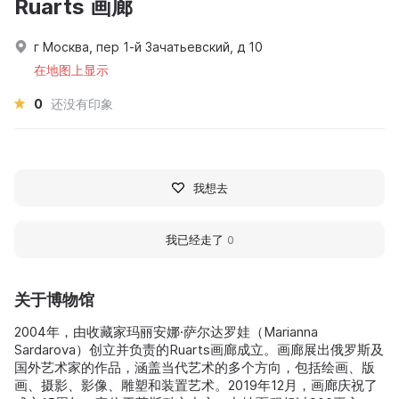
Ruarts 画廊
г Москва, пер 1-й Зачатьевский, д 10
在地图上显示
0
还没有印象
我想去
我已经走了
0
关于博物馆
2004年，由收藏家玛丽安娜·萨尔达罗娃（Marianna
Sardarova）创立并负责的Ruarts画廊成立。画廊展出俄罗斯及
国外艺术家的作品，涵盖当代艺术的多个方向，包括绘画、版
画、摄影、影像、雕塑和装置艺术。2019年12月，画廊庆祝了