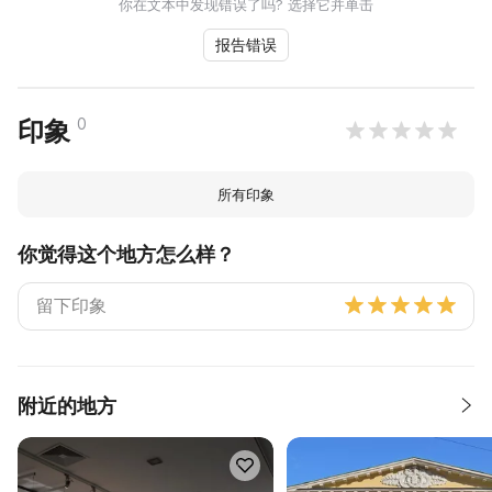
你在文本中发现错误了吗? 选择它并单击
报告错误
0
印象
所有印象
你觉得这个地方怎么样？
附近的地方