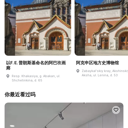
以F. E. 普朗斯基命名的阿巴坎画
阿克申区地方史博物馆
廊
Zabaykalʹskiy kray, Akshinskiy
Aksha, ul. Lenina, d. 53
Resp. Khakasiya, g. Abakan, ul.
Shchetinkina, d. 65
你最近看过吗