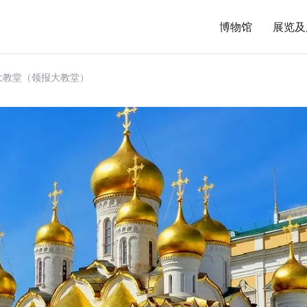
博物馆
展览及
大教堂（领报大教堂）