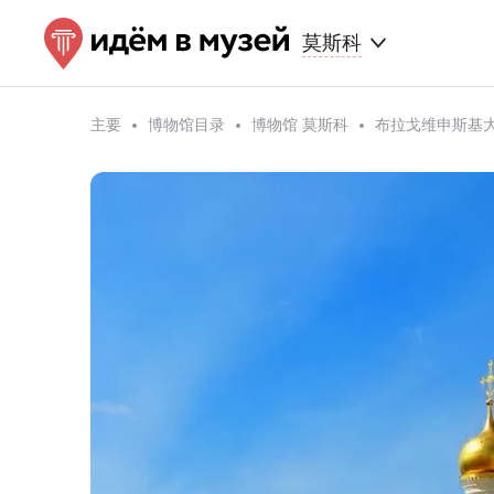
莫斯科
主要
博物馆目录
博物馆 莫斯科
布拉戈维申斯基