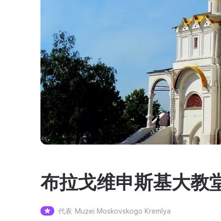
布拉戈维申斯基大教
代表
Muzei Moskovskogo Kremlya