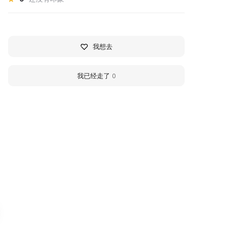
我想去
我已经走了
0
360
360