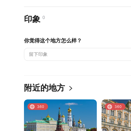
印象
0
你觉得这个地方怎么样？
附近的地方
360
360