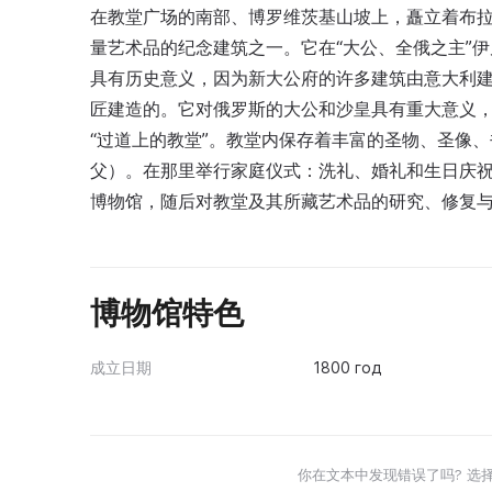
在教堂广场的南部、博罗维茨基山坡上，矗立着布
量艺术品的纪念建筑之一。它在“大公、全俄之主”伊凡
具有历史意义，因为新大公府的许多建筑由意大利
匠建造的。它对俄罗斯的大公和沙皇具有重大意义，在1
“过道上的教堂”。教堂内保存着丰富的圣物、圣像
父）。在那里举行家庭仪式：洗礼、婚礼和生日庆祝。
博物馆，随后对教堂及其所藏艺术品的研究、修复
博物馆特色
成立日期
1800 год
你在文本中发现错误了吗? 选