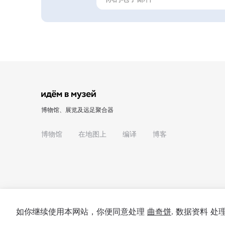
博物馆、展览及远足聚合器
博物馆
在地图上
编译
博客
如你继续使用本网站，你便同意处理
曲奇饼
. 数据资料 
© 2022 - 2026 "我们去博物馆吧"
关于项目
私隐