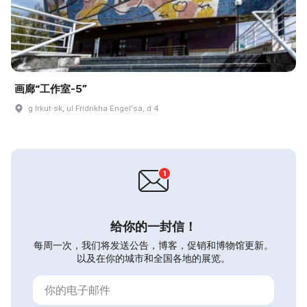
画廊“工作室-5”
g Irkut·sk, ul Fridrikha Engelʹsa, d 4
给你的一封信！
每周一次，我们将发送公告，博客，促销和博物馆更新。
以及在你的城市和全国各地的展览。