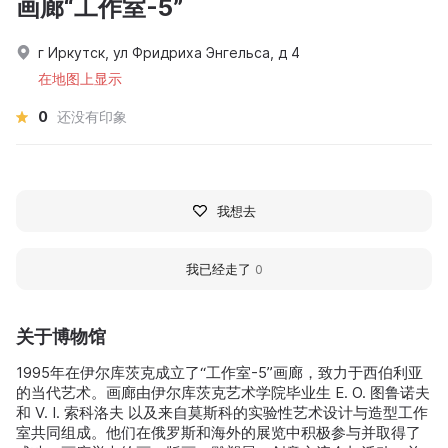
画廊“工作室-5”
г Иркутск, ул Фридриха Энгельса, д 4
在地图上显示
0
还没有印象
我想去
我已经走了
0
关于博物馆
1995年在伊尔库茨克成立了“工作室-5”画廊，致力于西伯利亚
的当代艺术。画廊由伊尔库茨克艺术学院毕业生 E. O. 图鲁诺夫
和 V. I. 索科洛夫 以及来自莫斯科的实验性艺术设计与造型工作
室共同组成。他们在俄罗斯和海外的展览中积极参与并取得了