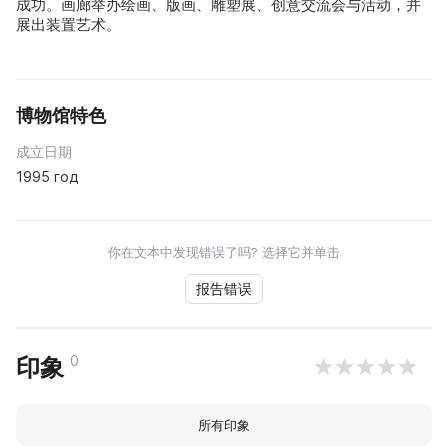
成功。画廊举办绘画、版画、雕塑展、创意交流会与活动，并
展出装置艺术。
博物馆特色
成立日期
1995 год
你在文本中发现错误了吗? 选择它并单击
报告错误
0
印象
所有印象