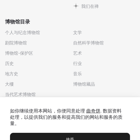
我们在禅
博物馆目录
个人与纪念博物馆
文学
剧院博物馆
自然科学博物馆
博物馆-保护区
艺术
历史
行业
地方史
音乐
大樓
博物馆藏品
当代艺术博物馆
下载应用程序
如你继续使用本网站，你便同意处理
曲奇饼
. 数据资料
处理，以提供我们的服务和提高我们的网站和服务的质
量。
接受