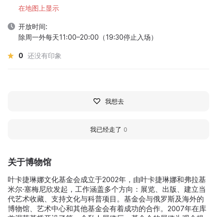
在地图上显示
开放时间:
除周一外每天11:00–20:00（19:30停止入场）
0
还没有印象
我想去
我已经走了
0
关于博物馆
叶卡捷琳娜文化基金会成立于2002年，由叶卡捷琳娜和弗拉基
米尔·塞梅尼欣发起，工作涵盖多个方向：展览、出版、建立当
代艺术收藏、支持文化与科普项目。基金会与俄罗斯及海外的
博物馆、艺术中心和其他基金会有着成功的合作。2007年在库