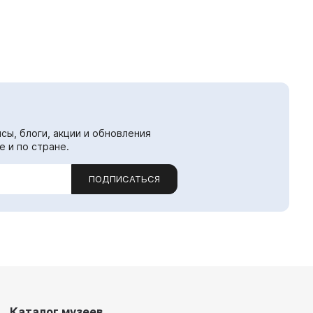
сы, блоги, акции и обновления
е и по стране.
ПОДПИСАТЬСЯ
Каталог музеев