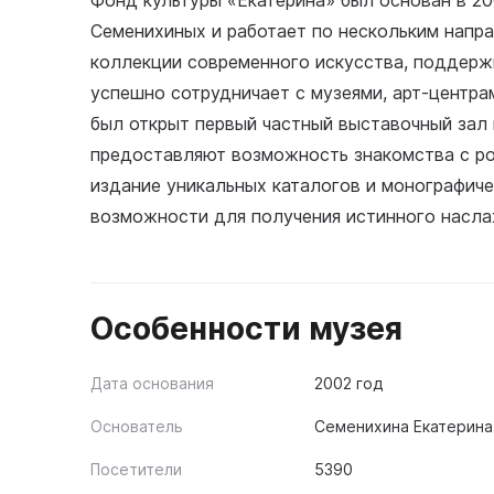
Фонд культуры «Екатерина» был основан в 20
Семенихиных и работает по нескольким напра
коллекции современного искусства, поддерж
успешно сотрудничает с музеями, арт-центра
был открыт первый частный выставочный зал
предоставляют возможность знакомства с ро
издание уникальных каталогов и монографич
возможности для получения истинного насла
Особенности музея
Дата основания
2002 год
Основатель
Семенихина Екатерина
Посетители
5390