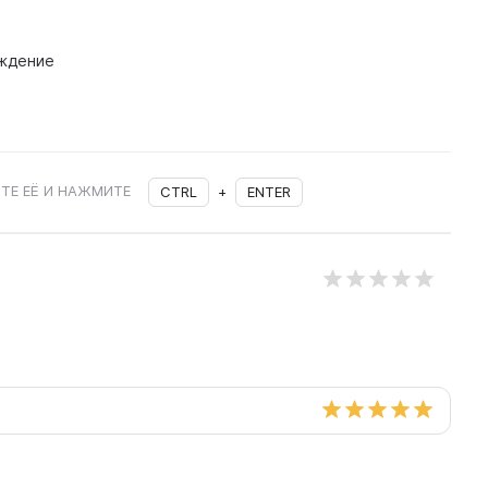
ждение
ТЕ ЕЁ И НАЖМИТЕ
CTRL
+
ENTER