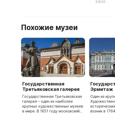
6/9/20
нарядами. С 
Похожие музеи
Государственная
Государс
Третьяковская галерея
Эрмитаж
Государственная Третьяковская
Один из круп
галерея – один из наиболее
Художественн
крупных художественных музеев
исторических
в мире. В 1851 году московский
возник в 1764