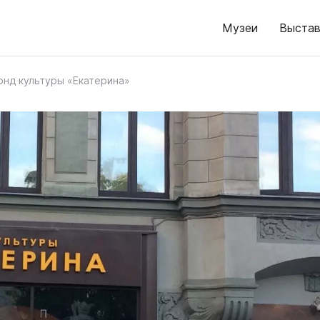
Музеи
Выстав
онд культуры «Екатерина»