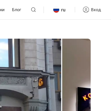
ru
ки
Блог
Вход