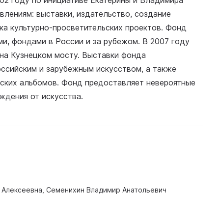
02 году по инициативе Екатерины и Владимира
влениям: выставки, издательство, создание
ка культурно-просветительских проектов. Фонд
ми, фондами в России и за рубежом. В 2007 году
 на Кузнецком мосту. Выставки фонда
ссийским и зарубежным искусством, а также
еских альбомов. Фонд предоставляет невероятные
ждения от искусства.
 Алексеевна, Семенихин Владимир Анатольевич