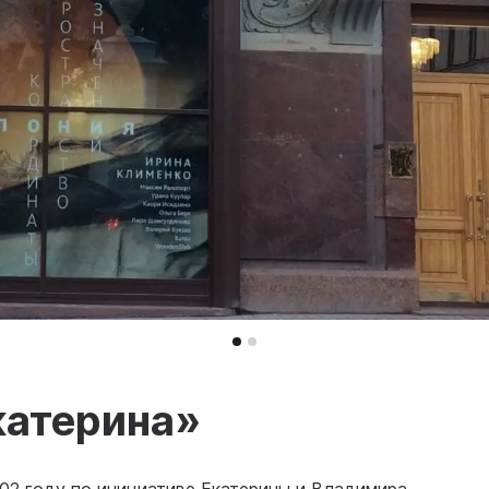
катерина»