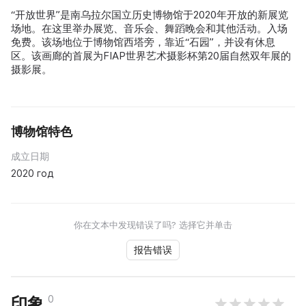
“开放世界”是南乌拉尔国立历史博物馆于2020年开放的新展览
场地。在这里举办展览、音乐会、舞蹈晚会和其他活动。入场
免费。该场地位于博物馆西塔旁，靠近“石园”，并设有休息
区。该画廊的首展为FIAP世界艺术摄影杯第20届自然双年展的
摄影展。
博物馆特色
成立日期
2020 год
你在文本中发现错误了吗? 选择它并单击
报告错误
0
印象