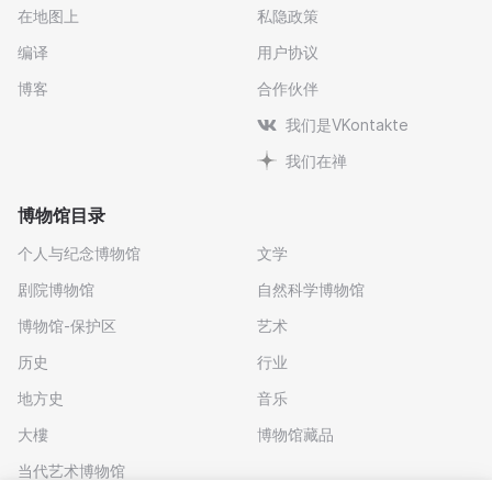
在地图上
私隐政策
编译
用户协议
博客
合作伙伴
我们是VKontakte
我们在禅
博物馆目录
个人与纪念博物馆
文学
剧院博物馆
自然科学博物馆
博物馆-保护区
艺术
历史
行业
地方史
音乐
大樓
博物馆藏品
当代艺术博物馆