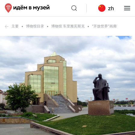
zh
主要
博物馆目录
博物馆 车里雅宾斯克
“开放世界”画廊