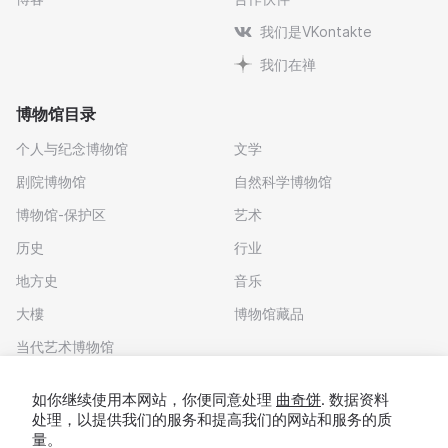
我们是VKontakte
我们在禅
博物馆目录
个人与纪念博物馆
文学
剧院博物馆
自然科学博物馆
博物馆-保护区
艺术
历史
行业
地方史
音乐
大樓
博物馆藏品
当代艺术博物馆
下载应用程序
如你继续使用本网站，你便同意处理
曲奇饼
. 数据资料
处理，以提供我们的服务和提高我们的网站和服务的质
量。