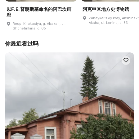
以F. E. 普朗斯基命名的阿巴坎画
阿克申区地方史博物馆
廊
Zabaykalʹskiy kray, Akshinskiy
Aksha, ul. Lenina, d. 53
Resp. Khakasiya, g. Abakan, ul.
Shchetinkina, d. 65
你最近看过吗