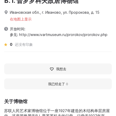
B. I. 普罗罗科夫故居博物馆
Ивановская обл., г. Иваново, ул. Пророкова, д. 15
在地图上显示
开放时间:
参见: http://www.ivartmuseum.ru/prorokov/prorokov.php
0
还没有印象
我想去
我已经走了
0
关于博物馆
苏联人民艺术家博物馆位于一座1927年建造的木结构单层房屋
内，该房屋曾属于B.I. 普罗罗科夫的父母，父母于1927年至