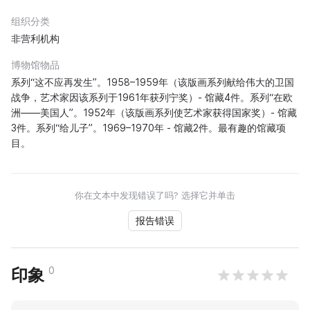
组织分类
非营利机构
博物馆物品
系列“这不应再发生”。1958–1959年（该版画系列献给伟大的卫国
战争，艺术家因该系列于1961年获列宁奖）- 馆藏4件。系列“在欧
洲——美国人”。1952年（该版画系列使艺术家获得国家奖）- 馆藏
3件。系列“给儿子”。1969–1970年 - 馆藏2件。最有趣的馆藏项
目。
你在文本中发现错误了吗? 选择它并单击
报告错误
0
印象