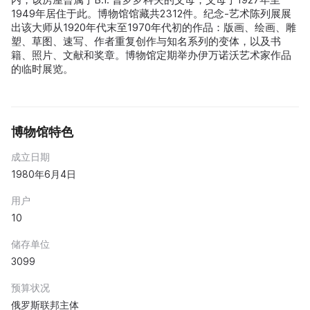
1949年居住于此。博物馆馆藏共2312件。纪念-艺术陈列展展
出该大师从1920年代末至1970年代初的作品：版画、绘画、雕
塑、草图、速写、作者重复创作与知名系列的变体，以及书
籍、照片、文献和奖章。博物馆定期举办伊万诺沃艺术家作品
的临时展览。
博物馆特色
成立日期
1980年6月4日
用户
10
储存单位
3099
预算状况
俄罗斯联邦主体