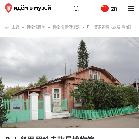
zh
主要
博物馆目录
博物馆 伊万诺沃
B. I. 普罗罗科夫故居博物馆