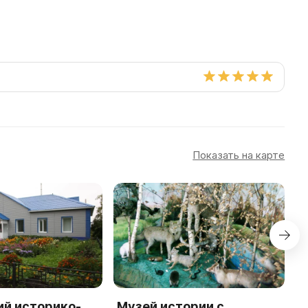
Показать на карте
ий историко-
Музей истории с.
T