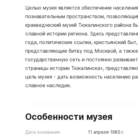
Целью музея является обеспечение населени
познавательным пространством, позволяющим
краеведческий музей Тюкалинского района бы
славной истории региона. Здесь представлен
года, политические ссылки, крестьянский быт
представляющие битву под Москвой, а также
государственную сеть и постоянно развивает
страницы истории Тюкалинска», представляю
цель музея - дать возможность населению ра
славное наследие.
Особенности музея
Дата основания
11 апреля 1985 г.