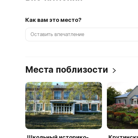
Как вам это место?
Места поблизости
Школьный историко-
Крутинск