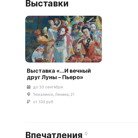
Выставки
Выставка «...И вечный
друг Луны – Пьеро»
до 30 сентября
Тюкалинск, Ленина, 21
от 100 руб
Впечатления
0