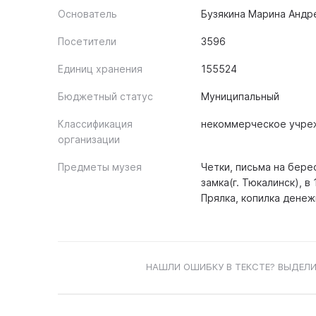
Основатель
Бузякина Марина Андре
Посетители
3596
Единиц хранения
155524
Бюджетный статус
Муниципальный
Классификация
некоммерческое учре
организации
Предметы музея
Четки, письма на бер
замка(г. Тюкалинск), в
Прялка, копилка денеж
НАШЛИ ОШИБКУ В ТЕКСТЕ? ВЫДЕЛИ