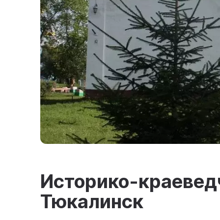
Историко-краеведч
Тюкалинск