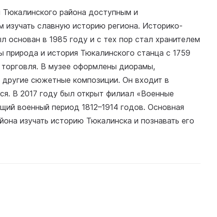
я Тюкалинского района доступным и
 изучать славную историю региона. Историко-
л основан в 1985 году и с тех пор стал хранителем
ы природа и история Тюкалинского станца с 1759
, торговля. В музее оформлены диорамы,
 другие сюжетные композиции. Он входит в
ся. В 2017 году был открыт филиал «Военные
щий военный период 1812–1914 годов. Основная
йона изучать историю Тюкалинска и познавать его