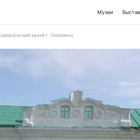
Музеи
Выстав
раеведческий музей г. Тюкалинск