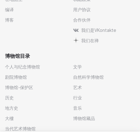
编译
用户协议
博客
合作伙伴
我们是VKontakte
我们在禅
博物馆目录
个人与纪念博物馆
文学
剧院博物馆
自然科学博物馆
博物馆-保护区
艺术
历史
行业
地方史
音乐
大樓
博物馆藏品
当代艺术博物馆
下载应用程序