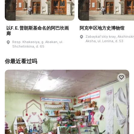
以F. E. 普朗斯基命名的阿巴坎画
阿克申区地方史博物馆
廊
Zabaykalʹskiy kray, Akshinskiy
Aksha, ul. Lenina, d. 53
Resp. Khakasiya, g. Abakan, ul.
Shchetinkina, d. 65
你最近看过吗