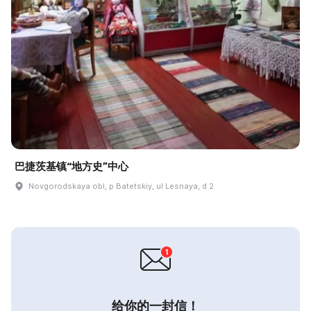
巴捷茨基镇“地方史”中心
Novgorodskaya obl, p Batetskiy, ul Lesnaya, d 2
给你的一封信！