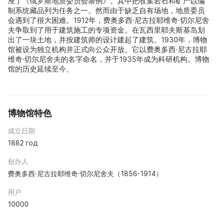
准了《俄罗斯地质委员会条例》。其中把收集岩石和矿产以编
制系统藏品列为任务之一。然而由于缺乏自有场地，地质委员
会遇到了很大困难。1912年，费奥多西·尼古拉耶维奇·切尔尼舍
夫争取到了用于建筑施工的专项资金。在瓦西里耶夫斯基岛划
出了一块土地，并按建筑师的设计建起了建筑。1930年，博物
馆被设为独立机构并正式向公众开放。它以费奥多西·尼古拉耶
维奇·切尔尼舍夫的名字命名，并于1935年成为科研机构。博物
馆的历史延续至今。
博物馆特色
成立日期
1882 год
创办人
费奥多西·尼古拉耶维奇·切尔尼舍夫（1856-1914）
用户
10000