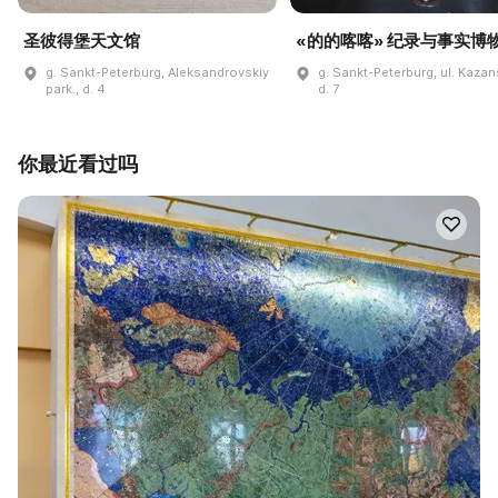
圣彼得堡天文馆
«的的喀喀» 纪录与事实博
g. Sankt-Peterburg, Aleksandrovskiy
g. Sankt-Peterburg, ul. Kaza
park., d. 4
d. 7
你最近看过吗