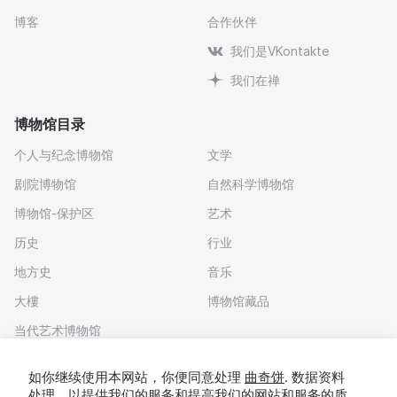
博客
合作伙伴
我们是VKontakte
我们在禅
博物馆目录
个人与纪念博物馆
文学
剧院博物馆
自然科学博物馆
博物馆-保护区
艺术
历史
行业
地方史
音乐
大樓
博物馆藏品
当代艺术博物馆
下载应用程序
如你继续使用本网站，你便同意处理
曲奇饼
. 数据资料
处理，以提供我们的服务和提高我们的网站和服务的质