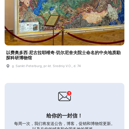
以费奥多西·尼古拉耶维奇·切尔尼舍夫院士命名的中央地质勘
探科研博物馆
g. Sankt-Peterburg, pr-kt. Sredniy V.O., d. 74
给你的一封信！
每周一次，我们将发送公告，博客，促销和博物馆更新。
以及在你的城市和全国各地的展览。