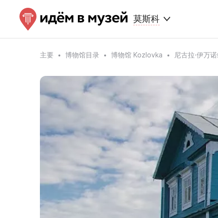
莫斯科
主要
博物馆目录
博物馆 Kozlovka
尼古拉·伊万诺