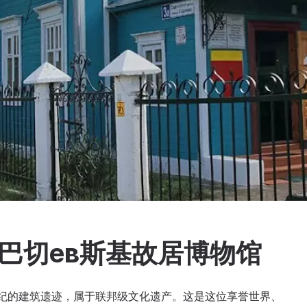
洛巴切ев斯基故居博物馆
世纪的建筑遗迹，属于联邦级文化遗产。这是这位享誉世界、