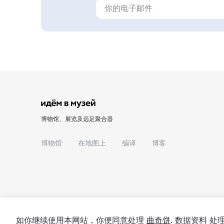
博物馆、展览及远足聚合器
博物馆
在地图上
编译
博客
如你继续使用本网站，你便同意处理
曲奇饼
. 数据资料 