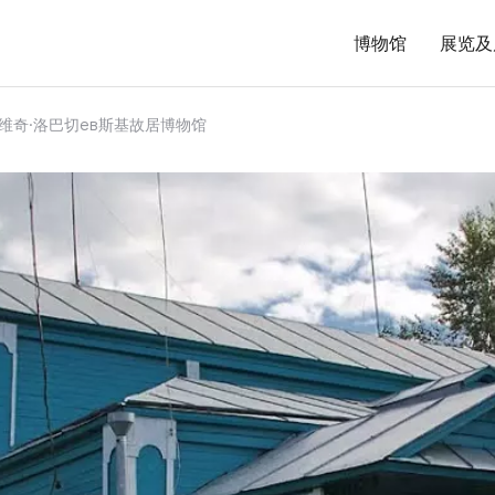
博物馆
展览及
维奇·洛巴切ев斯基故居博物馆