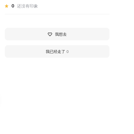
0
还没有印象
我想去
我已经走了
0
рхитектурно-
N. I. Lobachevsky Hou