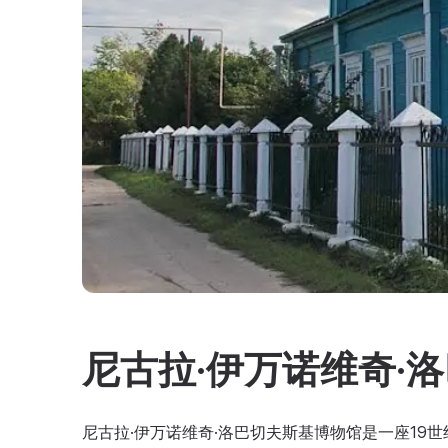
尼古拉·伊万诺维奇·
尼古拉·伊万诺维奇·洛巴切夫斯基博物馆是一座19