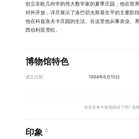
创立非欧几何学的伟大数学家的夏季庄园，他在世界科
对外开放，详尽展示了洛巴切夫斯基生平的主要阶
他在科兹洛夫卡庄园的生活。在这里他从事农业、
西伯利亚雪松。
博物馆特色
成立日期
1994年6月10日
你在文本中发现错误了吗? 选
印象
0