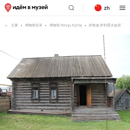
zh
主要
博物馆目录
博物馆 Novyj-Kyrlaj
萨格迪·萨利霍夫故居