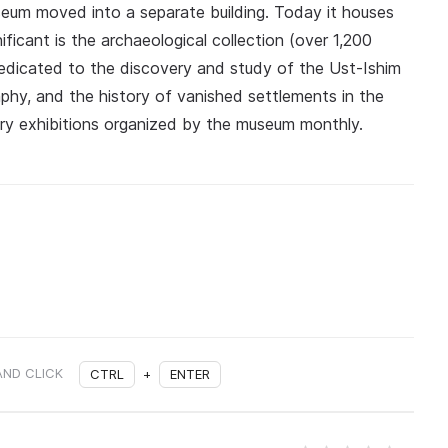
useum moved into a separate building. Today it houses
ficant is the archaeological collection (over 1,200
edicated to the discovery and study of the Ust-Ishim
phy, and the history of vanished settlements in the
rary exhibitions organized by the museum monthly.
AND CLICK
CTRL
+
ENTER