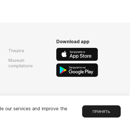
Download app
Theatre
Museum
compilations
de our services and improve the
ПРИНЯТЬ
Chat
1