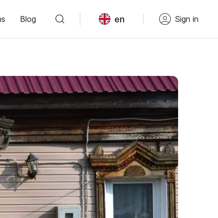
en
ns
Blog
Sign in