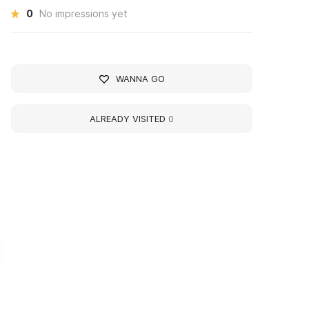
0
No impressions yet
WANNA GO
ALREADY VISITED
0