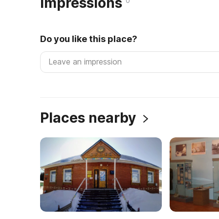
Impressions
0
Do you like this place?
Places nearby