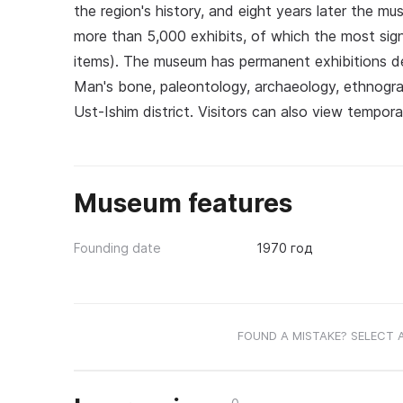
the region's history, and eight years later the m
more than 5,000 exhibits, of which the most signi
items). The museum has permanent exhibitions d
Man's bone, paleontology, archaeology, ethnogra
Ust-Ishim district. Visitors can also view tempo
Museum features
Founding date
1970 год
FOUND A MISTAKE? SELECT 