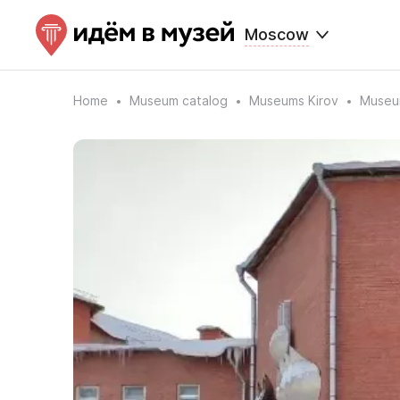
Moscow
Home
Museum catalog
Museums Kirov
Museum