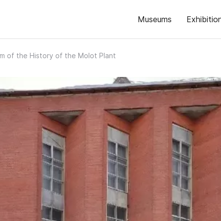
Museums
Exhibitio
 of the History of the Molot Plant