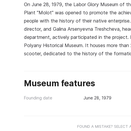
On June 28, 1979, the Labor Glory Museum of th
Plant "Molot" was opened to promote the achiev
people with the history of their native enterpri
director, and Galina Arsenyevna Treshcheva, head
department, actively participated in the projec
Polyany Historical Museum. It houses more than 2
scooter, dedicated to the history of the forma
Museum features
Founding date
June 28, 1979
FOUND A MISTAKE? SELECT 