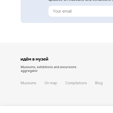
Museums, exhibitions and excursions
aggregator
Museums
On map
Compilations
Blog