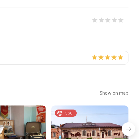
Show on map
360