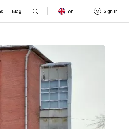
en
ns
Blog
Sign in