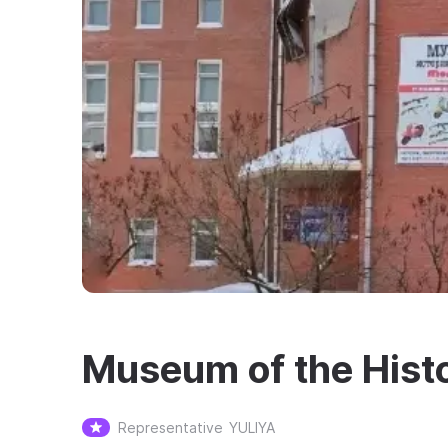
Museum of the Histo
Representative
YULIYA