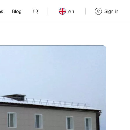
en
ns
Blog
Sign in