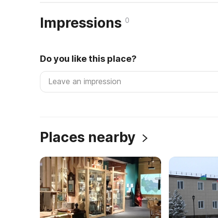
Impressions
0
Do you like this place?
Places nearby