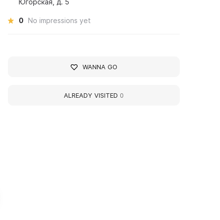
Югорская, д. 5
0
No impressions yet
WANNA GO
ALREADY VISITED
0