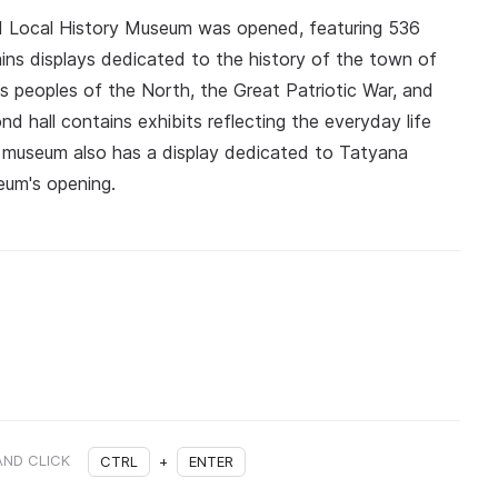
nd Local History Museum was opened, featuring 536
ntains displays dedicated to the history of the town of
us peoples of the North, the Great Patriotic War, and
 hall contains exhibits reflecting the everyday life
he museum also has a display dedicated to Tatyana
eum's opening.
AND CLICK
CTRL
+
ENTER