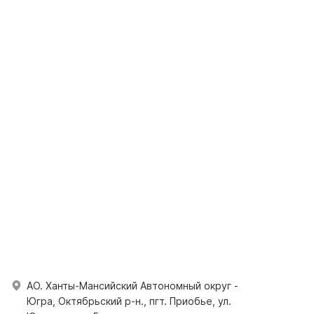
АО. Ханты-Мансийский Автономный округ -
Югра, Октябрьский р-н., пгт. Приобье, ул.