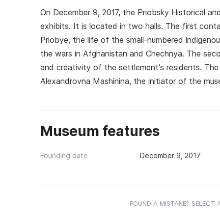
On December 9, 2017, the Priobsky Historical a
exhibits. It is located in two halls. The first co
Priobye, the life of the small-numbered indigeno
the wars in Afghanistan and Chechnya. The second
and creativity of the settlement's residents. T
Alexandrovna Mashinina, the initiator of the mus
Museum features
Founding date
December 9, 2017
FOUND A MISTAKE? SELECT 