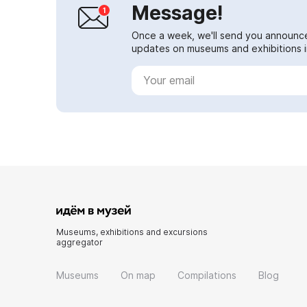
Message!
Once a week, we'll send you announc
updates on museums and exhibitions in
Museums, exhibitions and excursions
aggregator
Museums
On map
Compilations
Blog