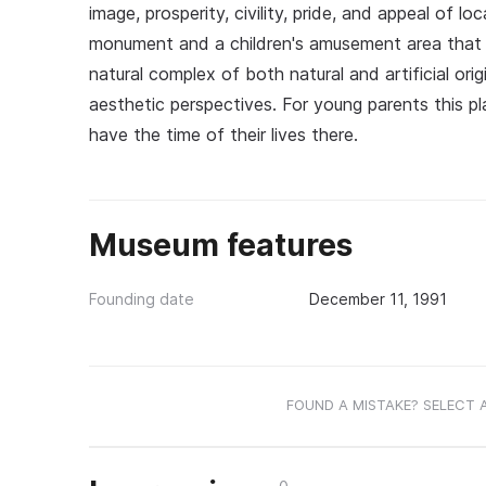
image, prosperity, civility, pride, and appeal of lo
monument and a children's amusement area that b
natural complex of both natural and artificial origi
aesthetic perspectives. For young parents this p
have the time of their lives there.
Museum features
Founding date
December 11, 1991
FOUND A MISTAKE? SELECT 