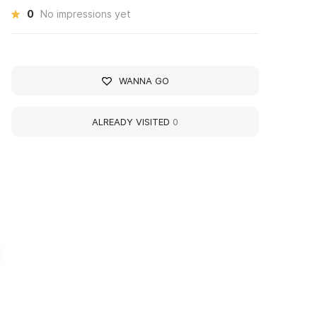
0
No impressions yet
WANNA GO
ALREADY VISITED
0