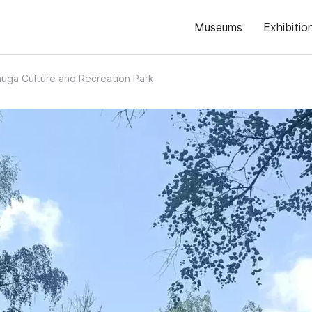
Museums
Exhibitio
huga Culture and Recreation Park