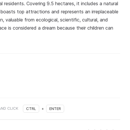
cal residents. Covering 9.5 hectares, it includes a natural
oasts top attractions and represents an irreplaceable
n, valuable from ecological, scientific, cultural, and
lace is considered a dream because their children can
AND CLICK
CTRL
+
ENTER