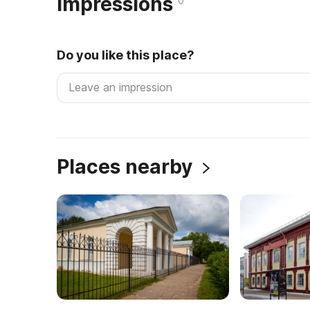
Impressions
0
Do you like this place?
Places nearby