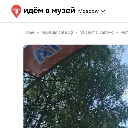
Moscow
Home
Museum catalog
Museums Ivanovo
Vic