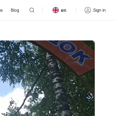
en
ns
Blog
Sign in