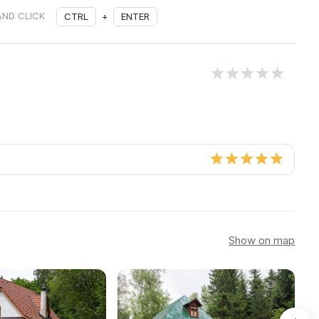
AND CLICK
CTRL
+
ENTER
Show on map