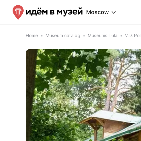
Moscow
Home
Museum catalog
Museums Tula
V.D. P