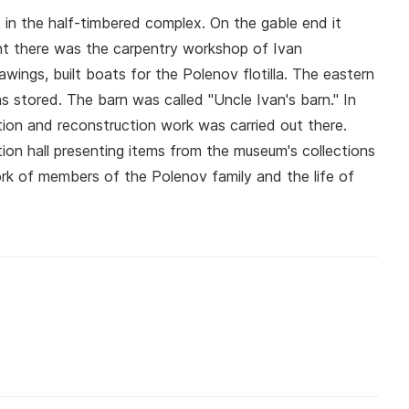
 in the half-timbered complex. On the gable end it
nt there was the carpentry workshop of Ivan
awings, built boats for the Polenov flotilla. The eastern
s stored. The barn was called "Uncle Ivan's barn." In
tion and reconstruction work was carried out there.
ion hall presenting items from the museum's collections
work of members of the Polenov family and the life of