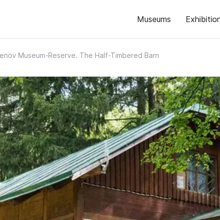
Museums
Exhibitio
olenov Museum-Reserve. The Half-Timbered Barn