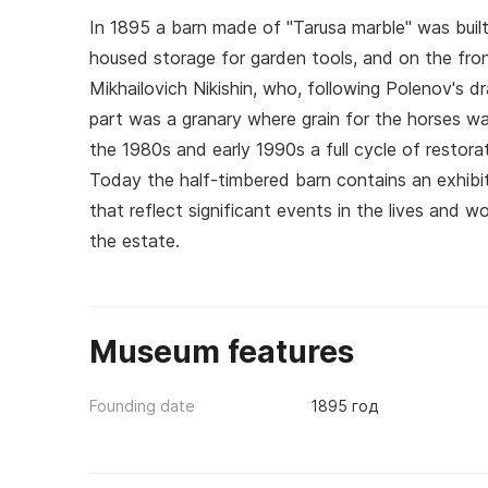
In 1895 a barn made of "Tarusa marble" was built
housed storage for garden tools, and on the fro
Mikhailovich Nikishin, who, following Polenov's dr
part was a granary where grain for the horses wa
the 1980s and early 1990s a full cycle of restora
Today the half-timbered barn contains an exhibit
that reflect significant events in the lives and 
the estate.
Museum features
Founding date
1895 год