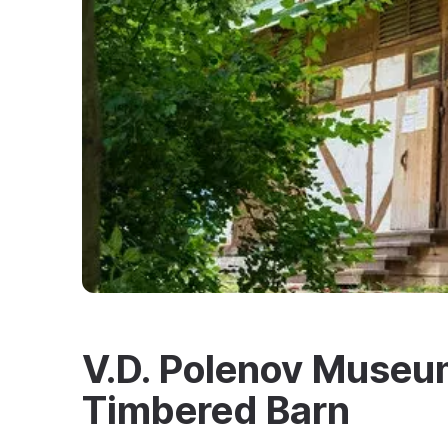
V.D. Polenov Museu
Timbered Barn