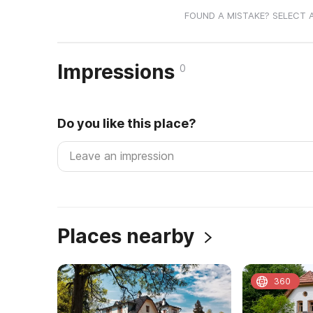
FOUND A MISTAKE? SELECT 
Impressions
0
Do you like this place?
Places nearby
360