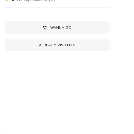
WANNA GO
ALREADY VISITED
0