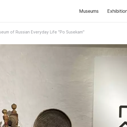
Museums
Exhibitio
eum of Russian Everyday Life "Po Susekam"