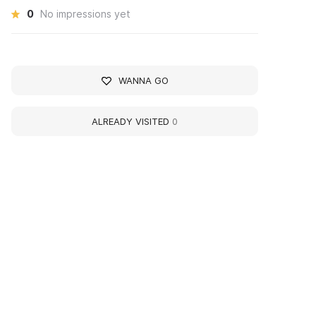
0
No impressions yet
WANNA GO
ALREADY VISITED
0