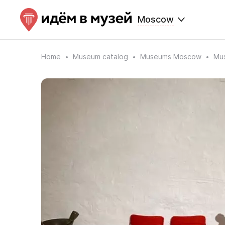
Moscow
Home
Museum catalog
Museums Moscow
Mus