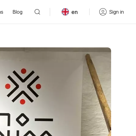
en
ns
Blog
Sign in