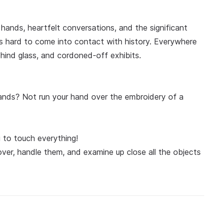
ands, heartfelt conversations, and the significant
 is hard to come into contact with history. Everywhere
ehind glass, and cordoned-off exhibits.
ands? Not run your hand over the embroidery of a
to touch everything!
over, handle them, and examine up close all the objects