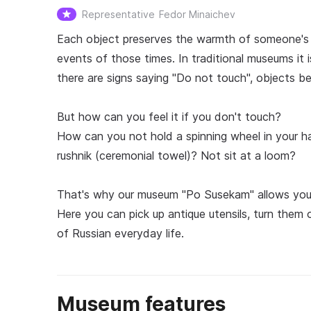
Representative
Fedor Minaichev
Each object preserves the warmth of someone's h
events of those times. In traditional museums it
there are signs saying "Do not touch", objects b
But how can you feel it if you don't touch?
How can you not hold a spinning wheel in your h
rushnik (ceremonial towel)? Not sit at a loom?
That's why our museum "Po Susekam" allows you 
Here you can pick up antique utensils, turn them 
of Russian everyday life.
Museum features