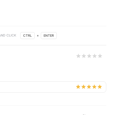
AND CLICK
CTRL
+
ENTER