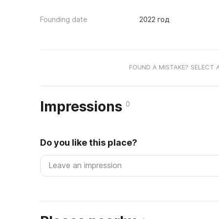
Founding date
2022 год
FOUND A MISTAKE? SELECT 
Impressions
0
Do you like this place?