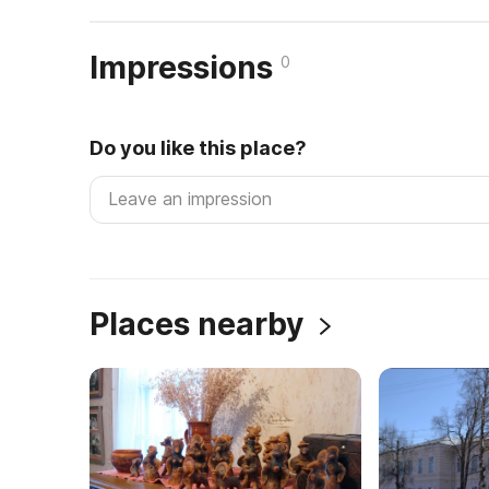
Impressions
0
Do you like this place?
Places nearby