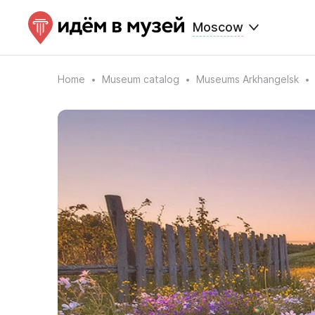
Moscow
Home
Museum catalog
Museums Arkhangelsk