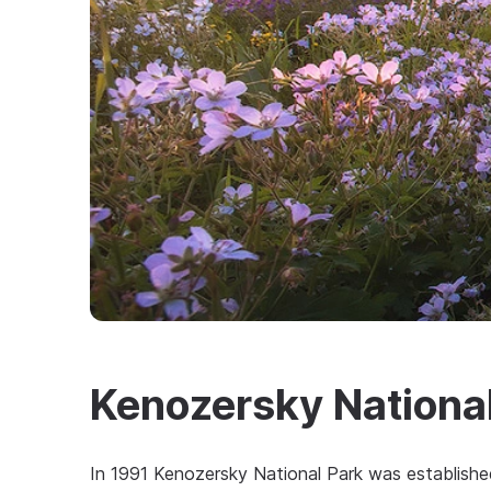
Kenozersky Nationa
In 1991 Kenozersky National Park was established