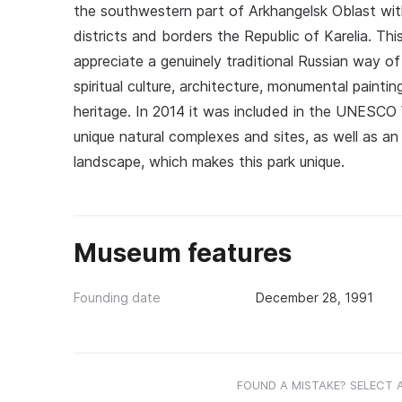
the southwestern part of Arkhangelsk Oblast with
districts and borders the Republic of Karelia. Thi
appreciate a genuinely traditional Russian way o
spiritual culture, architecture, monumental painti
heritage. In 2014 it was included in the UNESCO 
unique natural complexes and sites, as well as a
landscape, which makes this park unique.
Museum features
Founding date
December 28, 1991
FOUND A MISTAKE? SELECT 