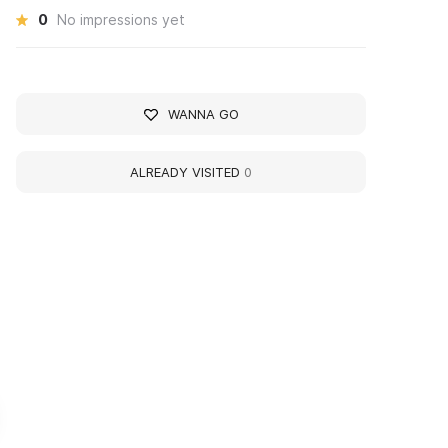
0
No impressions yet
WANNA GO
ALREADY VISITED
0