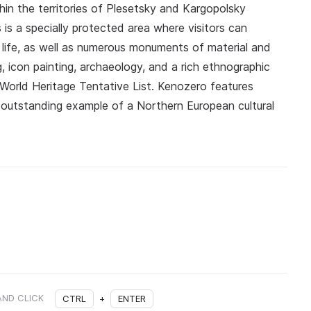
in the territories of Plesetsky and Kargopolsky
s is a specially protected area where visitors can
f life, as well as numerous monuments of material and
ng, icon painting, archaeology, and a rich ethnographic
World Heritage Tentative List. Kenozero features
n outstanding example of a Northern European cultural
AND CLICK
CTRL
+
ENTER