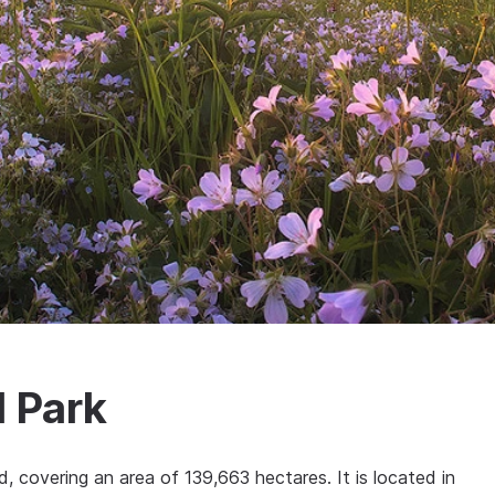
l Park
, covering an area of 139,663 hectares. It is located in