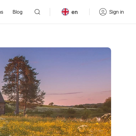
en
ns
Blog
Sign in