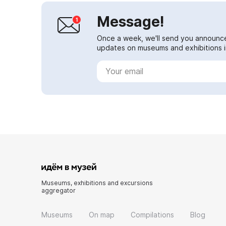
Message!
Once a week, we'll send you announc
updates on museums and exhibitions in
Museums, exhibitions and excursions
aggregator
Museums
On map
Compilations
Blog