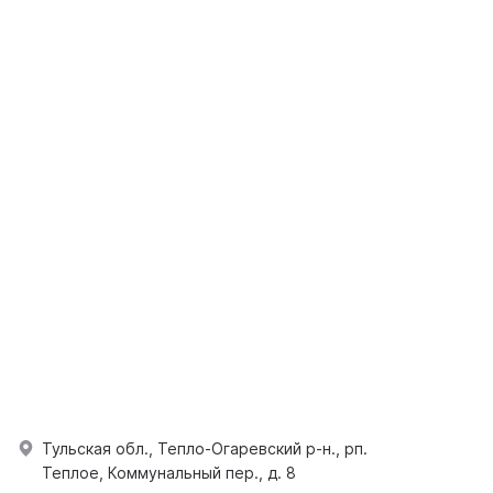
Тульская обл., Тепло-Огаревский р-н., рп.
Теплое, Коммунальный пер., д. 8