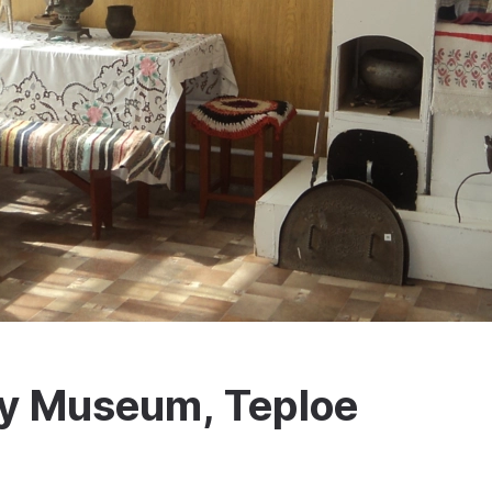
ry Museum, Teploe