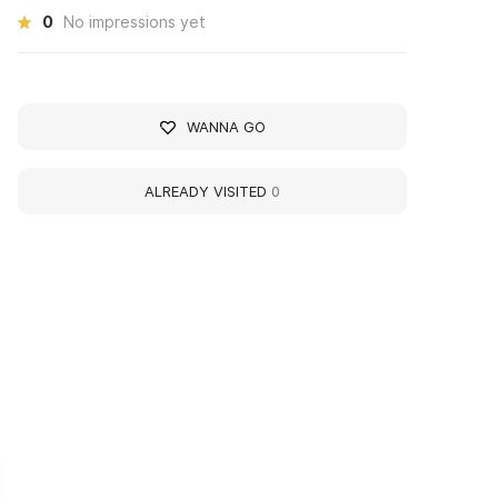
0
No impressions yet
WANNA GO
ALREADY VISITED
0