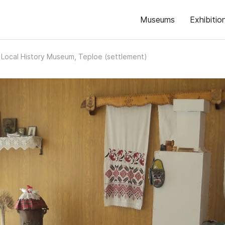
Museums
Exhibitio
 Local History Museum, Teploe (settlement)