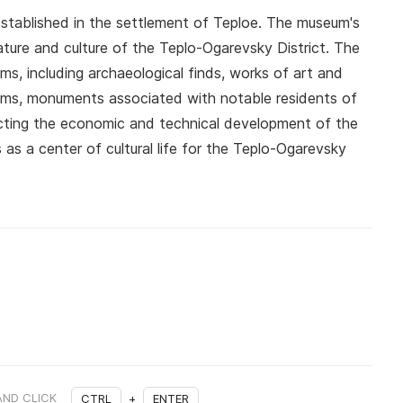
stablished in the settlement of Teploe. The museum's
ature and culture of the Teplo-Ogarevsky District. The
ms, including archaeological finds, works of art and
items, monuments associated with notable residents of
lecting the economic and technical development of the
as a center of cultural life for the Teplo-Ogarevsky
AND CLICK
CTRL
+
ENTER