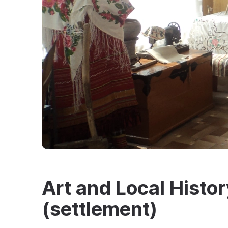
Art and Local Histo
(settlement)