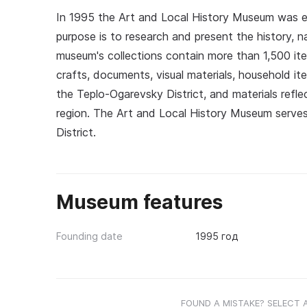
In 1995 the Art and Local History Museum was e
purpose is to research and present the history, n
museum's collections contain more than 1,500 ite
crafts, documents, visual materials, household 
the Teplo-Ogarevsky District, and materials ref
region. The Art and Local History Museum serves 
District.
Museum features
Founding date
1995 год
FOUND A MISTAKE? SELECT 