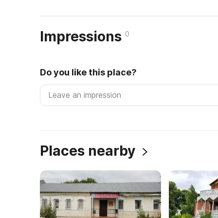
Impressions
0
Do you like this place?
Places nearby