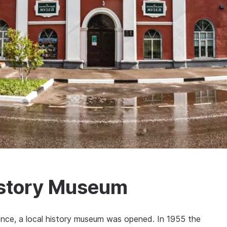
istory Museum
stence, a local history museum was opened. In 1955 the