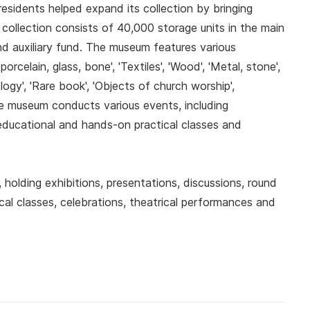
residents helped expand its collection by bringing
ollection consists of 40,000 storage units in the main
nd auxiliary fund. The museum features various
orcelain, glass, bone', 'Textiles', 'Wood', 'Metal, stone',
logy', 'Rare book', 'Objects of church worship',
he museum conducts various events, including
, educational and hands-on practical classes and
holding exhibitions, presentations, discussions, round
cal classes, celebrations, theatrical performances and