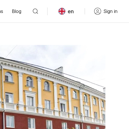
en
ns
Blog
Sign in