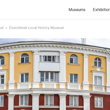
Museums
Exhibitio
od
Dzerzhinsk Local History Museum