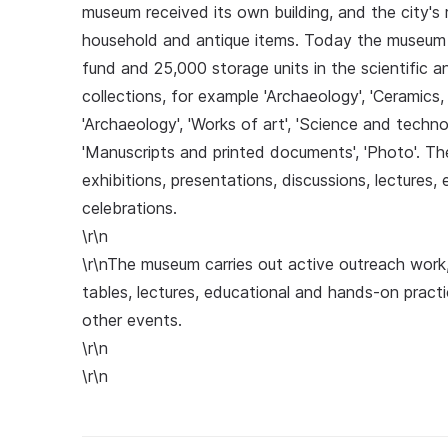
museum received its own building, and the city's 
household and antique items. Today the museum c
fund and 25,000 storage units in the scientific a
collections, for example 'Archaeology', 'Ceramics, p
'Archaeology', 'Works of art', 'Science and techno
'Manuscripts and printed documents', 'Photo'. T
exhibitions, presentations, discussions, lectures
celebrations.
\r\n
\r\nThe museum carries out active outreach work, 
tables, lectures, educational and hands-on practi
other events.
\r\n
\r\n