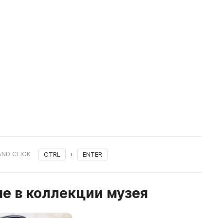
AND CLICK
CTRL
+
ENTER
е в коллекции музея