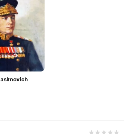
rasimovich