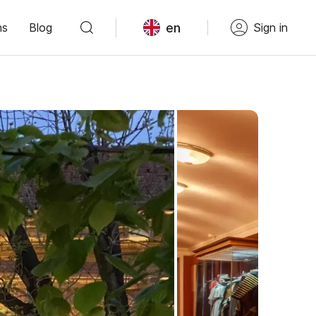
en
ns
Blog
Sign in