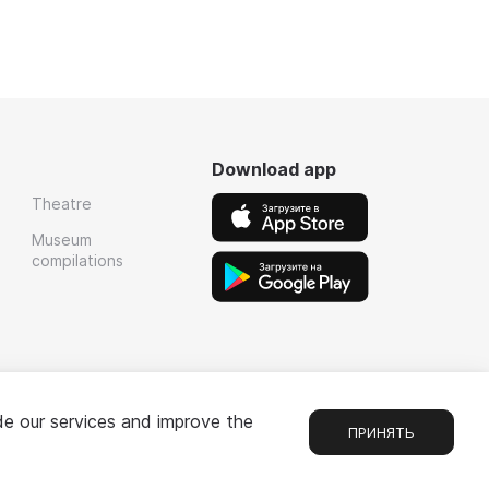
Download app
Theatre
Museum
compilations
de our services and improve the
ПРИНЯТЬ
Chat
1