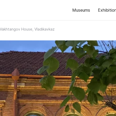
Museums
Exhibitio
Vakhtangov House, Vladikavkaz