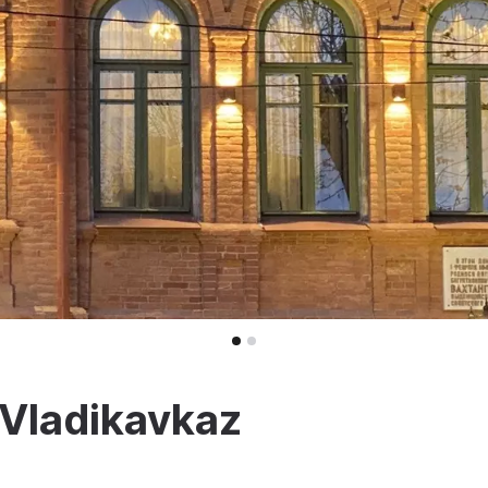
Vladikavkaz