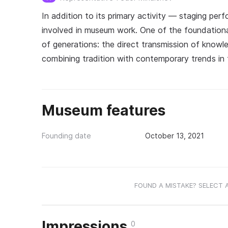
In addition to its primary activity — staging pe
involved in museum work. One of the foundational
of generations: the direct transmission of know
combining tradition with contemporary trends in t
Museum features
Founding date
October 13, 2021
FOUND A MISTAKE? SELECT 
Impressions
0