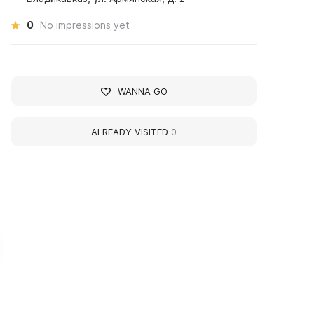
0
No impressions yet
WANNA GO
ALREADY VISITED
0