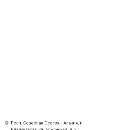
Респ. Северная Осетия - Алания, г.
Владикавказ, ул. Армянская, д. 2