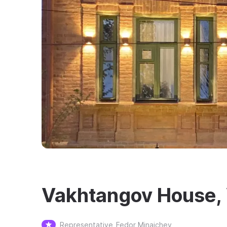
Vakhtangov House, 
Representative
Fedor Minaichev