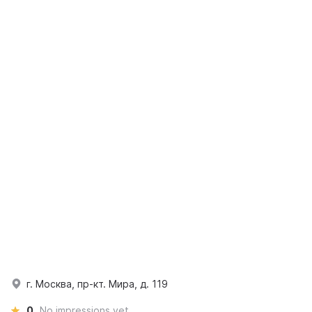
г. Москва, пр-кт. Мира, д. 119
0
No impressions yet