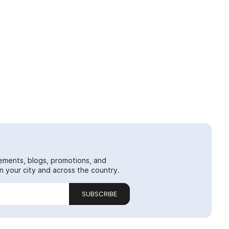
ements, blogs, promotions, and
 your city and across the country.
SUBSCRIBE