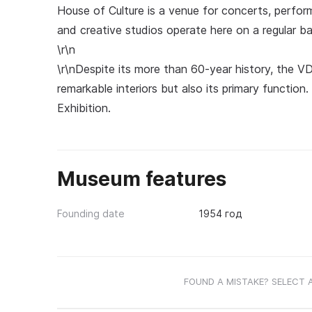
House of Culture is a venue for concerts, perfo
and creative studios operate here on a regular ba
\r\n
\r\nDespite its more than 60-year history, the V
remarkable interiors but also its primary function.
Exhibition.
Museum features
Founding date
1954 год
FOUND A MISTAKE? SELECT 