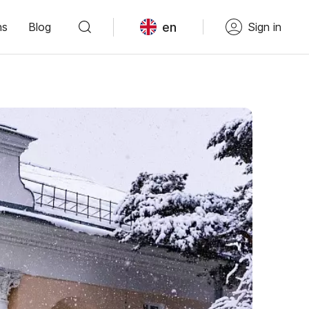
en
ns
Blog
Sign in