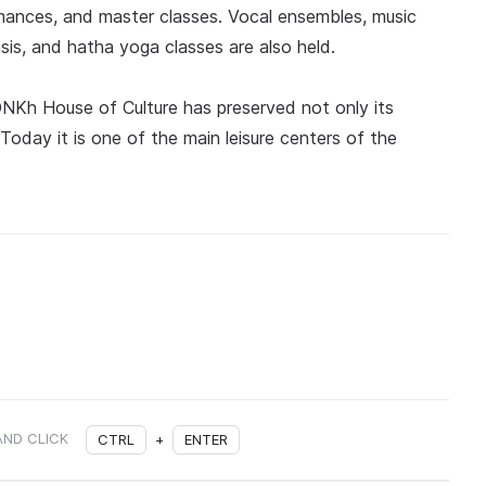
rmances, and master classes. Vocal ensembles, music
sis, and hatha yoga classes are also held.
DNKh House of Culture has preserved not only its
 Today it is one of the main leisure centers of the
AND CLICK
CTRL
+
ENTER