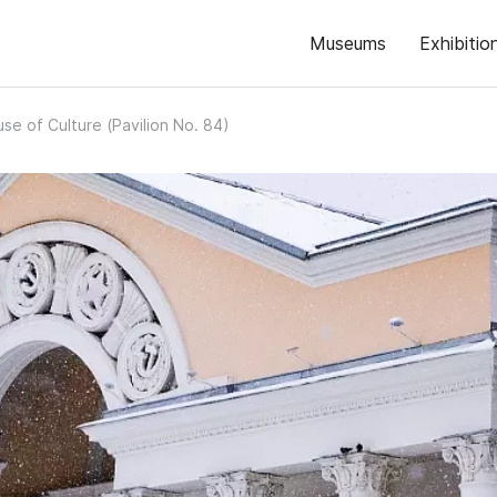
Museums
Exhibitio
se of Culture (Pavilion No. 84)