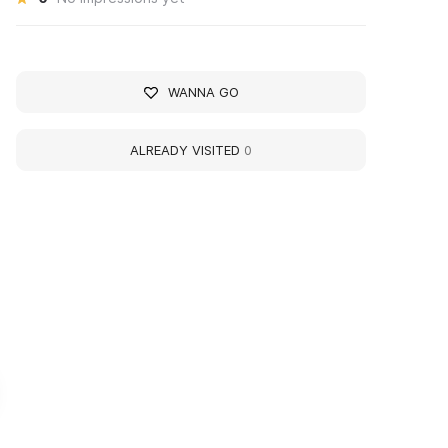
WANNA GO
ALREADY VISITED
0