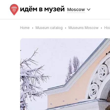
Moscow
Home
Museum catalog
Museums Moscow
Hou