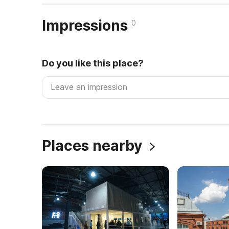
Impressions
0
Do you like this place?
Places nearby