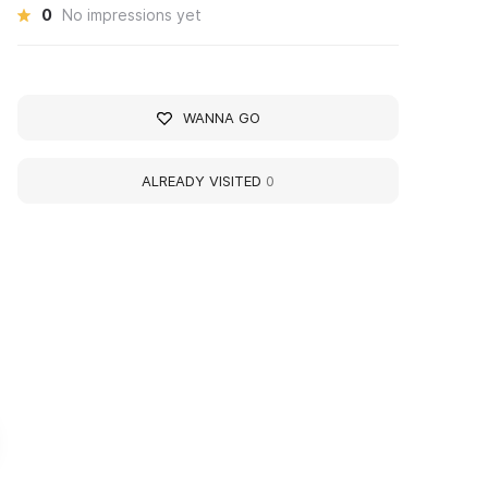
0
No impressions yet
WANNA GO
ALREADY VISITED
0