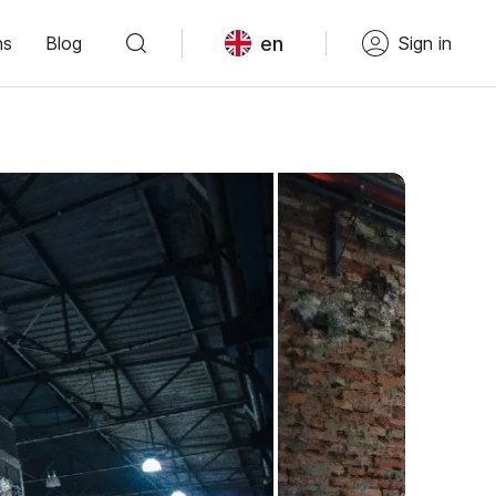
en
ns
Blog
Sign in