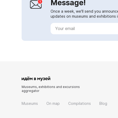
Message!
Once a week, we'll send you announc
updates on museums and exhibitions in
Museums, exhibitions and excursions
aggregator
Museums
On map
Compilations
Blog