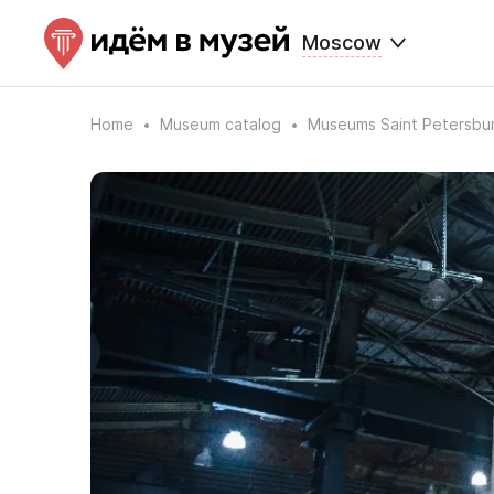
Moscow
Home
Museum catalog
Museums Saint Petersbu