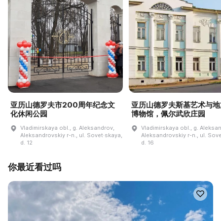
亚历山德罗夫市200周年纪念文
亚历山德罗夫斯基艺术与地
化休闲公园
博物馆，佩尔武欣庄园
Vladimirskaya obl., g. Aleksandrov,
Vladimirskaya obl., g. Aleksa
Aleksandrovskiy r-n., ul. Sovet·skaya,
Aleksandrovskiy r-n., ul. Sov
d. 12
d. 16
你最近看过吗