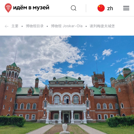
zh
主要
博物馆目录
博物馆 Joskar-Ola
谢列梅捷夫城堡