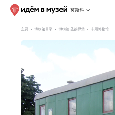
莫斯科
主要
博物馆目录
博物馆 圣彼得堡
车厢博物馆