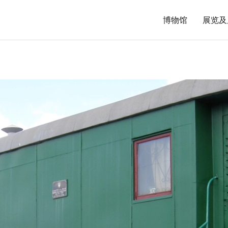
博物馆
展览及