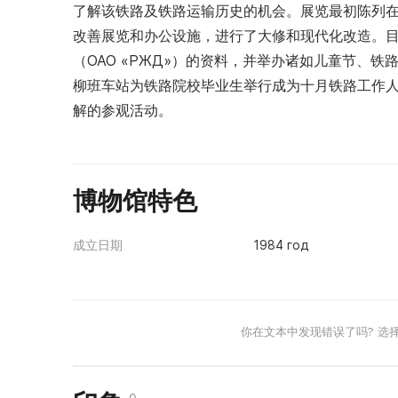
了解该铁路及铁路运输历史的机会。展览最初陈列在
改善展览和办公设施，进行了大修和现代化改造。
（ОАО «РЖД»）的资料，并举办诸如儿童节、
柳班车站为铁路院校毕业生举行成为十月铁路工作
解的参观活动。
博物馆特色
成立日期
1984 год
你在文本中发现错误了吗? 选