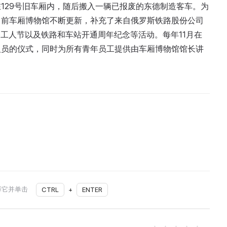
129号旧车厢内，随后搬入一辆已报废的东德制造客车。为
目前车厢博物馆不断更新，补充了来自俄罗斯铁路股份公司
铁路工人节以及铁路和车站开通周年纪念等活动。每年11月在
人员的仪式，同时为所有青年员工提供由车厢博物馆馆长讲
择它并单击
CTRL
+
ENTER