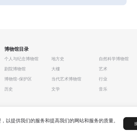
博物馆目录
个人与纪念博物馆
地方史
自然科学博物馆
剧院博物馆
大樓
艺术
博物馆-保护区
当代艺术博物馆
行业
历史
文学
音乐
处理，以提供我们的服务和提高我们的网站和服务的质量。
政策
用户协议
合作伙伴