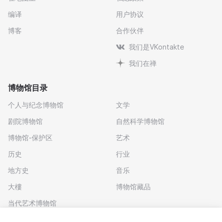
编译
用户协议
博客
合作伙伴
我们是VKontakte
我们在禅
博物馆目录
个人与纪念博物馆
文学
剧院博物馆
自然科学博物馆
博物馆-保护区
艺术
历史
行业
地方史
音乐
大樓
博物馆藏品
当代艺术博物馆
下载应用程序