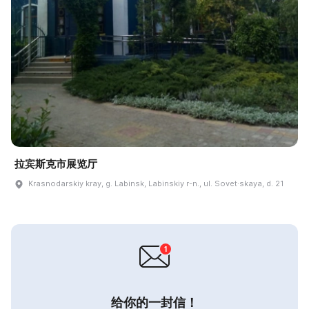
拉宾斯克市展览厅
Krasnodarskiy kray, g. Labinsk, Labinskiy r-n., ul. Sovet·skaya, d. 21
给你的一封信！