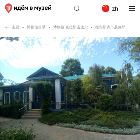
zh
主要
博物馆目录
博物馆 克拉斯诺达尔
拉宾斯克市展览厅