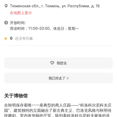
Тюменская обл., г. Тюмень, ул. Республики, д. 18
在地图上显示
开放时间:
营业时间：11:00–20:00。休息日：星期一
0
还没有印象
我想去
我已经走了
0
关于博物馆
在秋明保存着唯一一座典型的商人庄园——“科洛科尔尼科夫庄
园”。建筑独特的立面融合了新古典主义、巴洛克风格与秋明传
统雕刻。室内有华丽的厅堂，陈列着科洛科尔尼科夫家族的肖