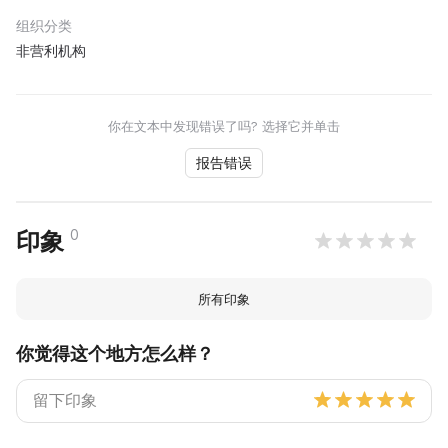
组织分类
非营利机构
你在文本中发现错误了吗? 选择它并单击
报告错误
0
印象
所有印象
你觉得这个地方怎么样？