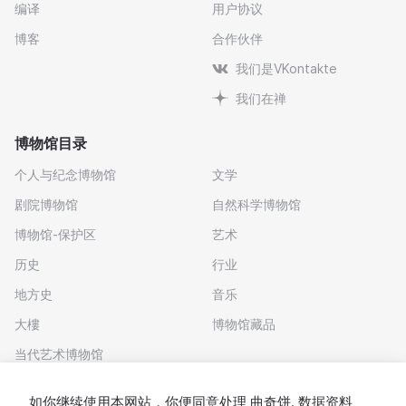
编译
用户协议
博客
合作伙伴
我们是VKontakte
我们在禅
博物馆目录
个人与纪念博物馆
文学
剧院博物馆
自然科学博物馆
博物馆-保护区
艺术
历史
行业
地方史
音乐
大樓
博物馆藏品
当代艺术博物馆
下载应用程序
如你继续使用本网站，你便同意处理
曲奇饼
. 数据资料