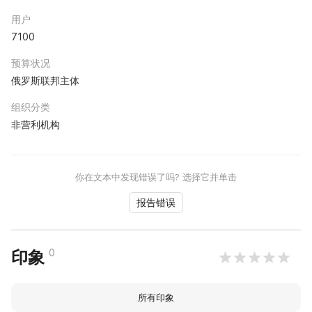
用户
7100
预算状况
俄罗斯联邦主体
组织分类
非营利机构
你在文本中发现错误了吗? 选择它并单击
报告错误
0
印象
所有印象