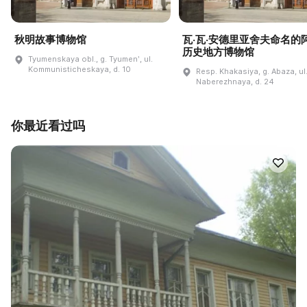
秋明故事博物馆
瓦·瓦·安德里亚舍夫命名的
历史地方博物馆
Tyumenskaya obl., g. Tyumenʹ, ul.
Kommunisticheskaya, d. 10
Resp. Khakasiya, g. Abaza, ul
Naberezhnaya, d. 24
你最近看过吗