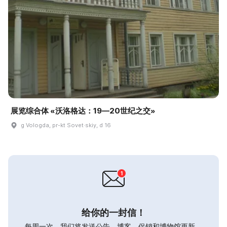
展览综合体 «沃洛格达：19—20世纪之交»
g Vologda, pr-kt Sovet·skiy, d 16
给你的一封信！
每周一次，我们将发送公告，博客，促销和博物馆更新。