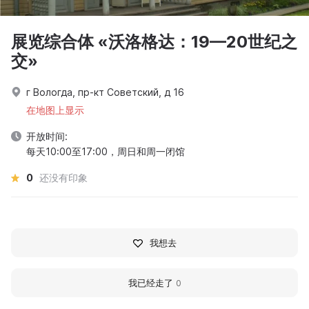
展览综合体 «沃洛格达：19—20世纪之
交»
г Вологда, пр-кт Советский, д 16
在地图上显示
开放时间:
每天10:00至17:00，周日和周一闭馆
0
还没有印象
我想去
我已经走了
0