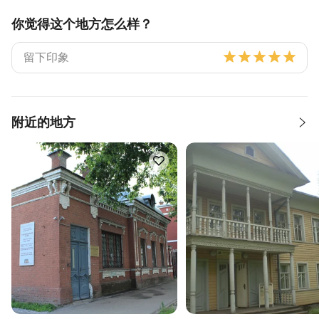
你觉得这个地方怎么样？
附近的地方