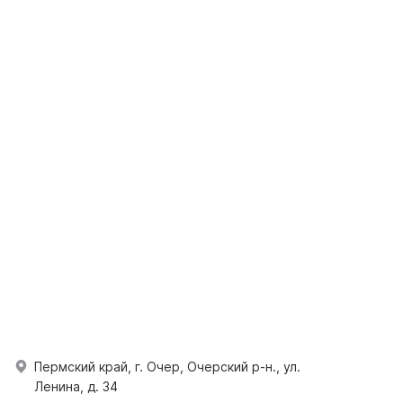
Пермский край, г. Очер, Очерский р-н., ул.
Ленина, д. 34