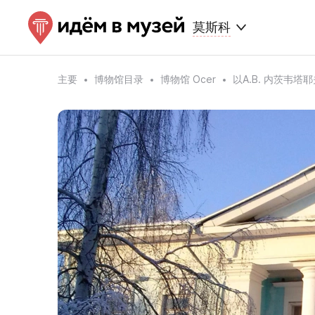
莫斯科
主要
博物馆目录
博物馆 Ocer
以A.В. 内茨韦