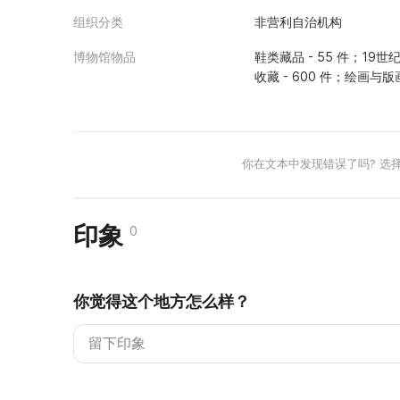
组织分类
非营利自治机构
博物馆物品
鞋类藏品 - 55 件；19世
收藏 - 600 件；绘画与版画 
你在文本中发现错误了吗? 选
印象
0
你觉得这个地方怎么样？