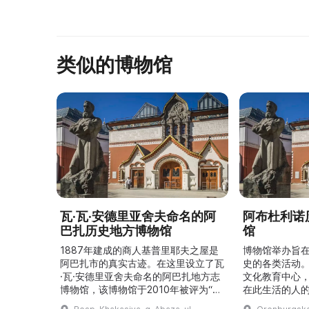
основан в 1941 году в зд ...
类似的博物馆
瓦·瓦·安德里亚舍夫命名的阿
阿布杜利诺
巴扎历史地方博物馆
馆
1887年建成的商人基普里耶夫之屋是
博物馆举办旨
阿巴扎市的真实古迹。在这里设立了瓦
史的各类活动
·瓦·安德里亚舍夫命名的阿巴扎地方志
文化教育中心
博物馆，该博物馆于2010年被评为“哈
在此生活的人
卡斯共和国最佳市级博物馆”。博物馆
与地方志博物馆