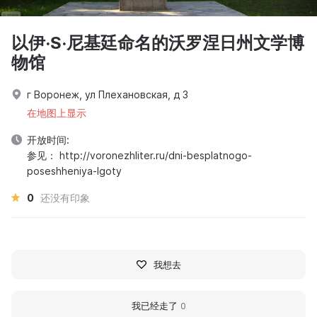
以伊·S·尼基廷命名的沃罗涅日州文学博
物馆
г Воронеж, ул Плехановская, д 3
在地图上显示
开放时间:
参见： http://voronezhliter.ru/dni-besplatnogo-
poseshheniya-lgoty
0
还没有印象
我想去
我已经走了
0