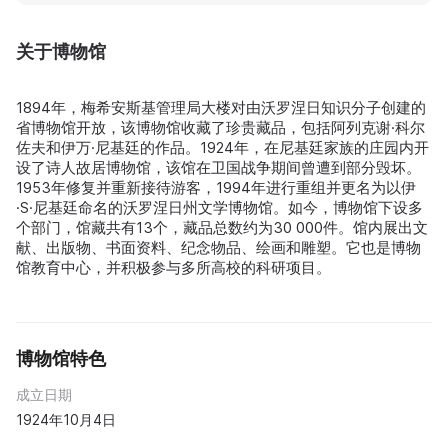
关于博物馆
1894年，梅希安斯基管理局大楼对由沃罗涅日知识分子创建的
省博物馆开放，该博物馆收藏了珍贵藏品，包括阿列克谢·科尔
佐夫和伊万·尼基廷的作品。1924年，在尼基廷家族的庄园内开
设了诗人故居博物馆，该馆在卫国战争期间曾遭到部分毁坏。
1953年修复并重新接待游客，1994年进行重组并更名为以伊
·S·尼基廷命名的沃罗涅日州文学博物馆。如今，博物馆下设多
个部门，馆藏共有13个，藏品总数约为30 000件。馆内展出文
献、出版物、书面资料、纪念物品、绘画和雕塑。它也是博物
馆教育中心，并积极参与多所高校的科研项目。
博物馆特色
成立日期
1924年10月4日