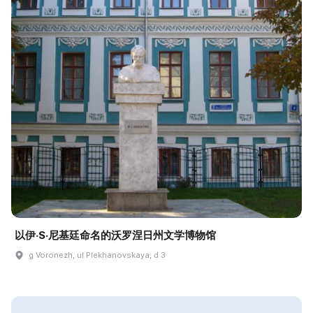
以伊·S·尼基廷命名的沃罗涅日州文学博物馆
g Voronezh, ul Plekhanovskaya, d 3