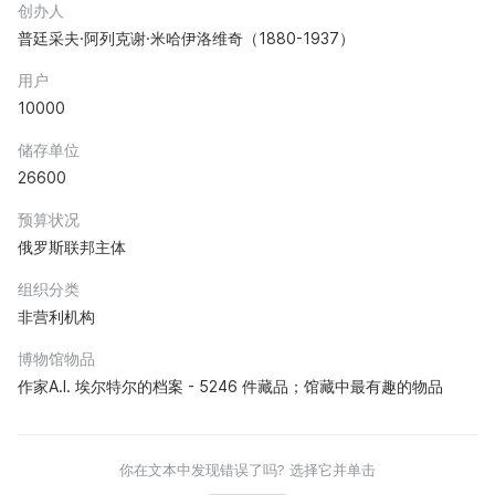
创办人
普廷采夫·阿列克谢·米哈伊洛维奇（1880-1937）
用户
10000
储存单位
26600
预算状况
俄罗斯联邦主体
组织分类
非营利机构
博物馆物品
作家A.I. 埃尔特尔的档案 - 5246 件藏品；馆藏中最有趣的物品
你在文本中发现错误了吗? 选择它并单击