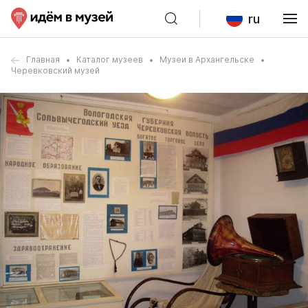
ru
Главная
Каталог музеев
Музеи в Архангельске
Черевковский музей