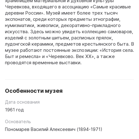
хранилищем материальной и духовной культуры
Черевкова, входящего в ассоциацию «Самые красивые
деревни России». Музей имеет более трех тысяч
экспонатов, среди которых предметы этнографии,
нумизматики, живописи, декоративно-прикладного
искусства. Здесь можно увидеть коллекцию самоваров,
изделий с золотным шитьем, расписных прялок,
лудонгской керамики, предметов крестьянского быта. В
музее работают постоянные экспозиции: «История села.
Быт и ремесла» и «Черевково. Век ХХ», а также
проводятся временные выставки.
Особенности музея
Дата основания
1961 год
Основатель
Пономарев Василий Алексеевич (1894-1971)