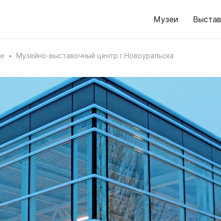
Музеи
Выстав
ке
Музейно-выставочный центр г.Новоуральска