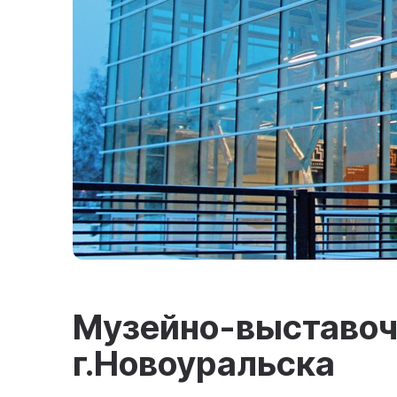
Музейно-выставоч
г.Новоуральска