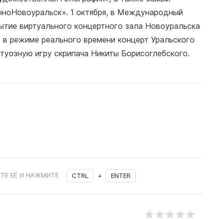
ноНовоуральск». 1 октября, в Международный
ытие виртуального концертного зала Новоуральска
 в режиме реального времени концерт Уральского
туозную игру скрипача Никиты Борисоглебского.
ТЕ ЕЁ И НАЖМИТЕ
CTRL
+
ENTER