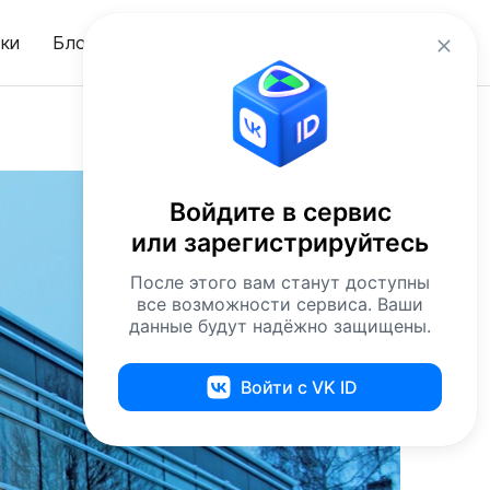
ru
ки
Блог
Вход
Войдите в сервис
или зарегистрируйтесь
После этого вам станут доступны
все возможности сервиса. Ваши
данные будут надёжно защищены.
Войти с VK ID