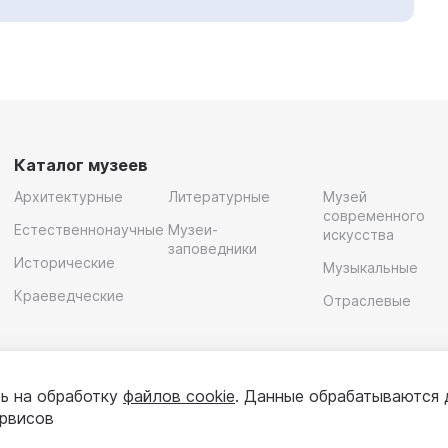
Каталог музеев
Архитектурные
Литературные
Музей
современного
Естественнонаучные
Музеи-
искусства
заповедники
Исторические
Музыкальные
Краеведческие
Отраслевые
ь на обработку
файлов cookie
. Данные обрабатываются 
ервисов
олитика конфиденциальности
Пользовательское соглашени