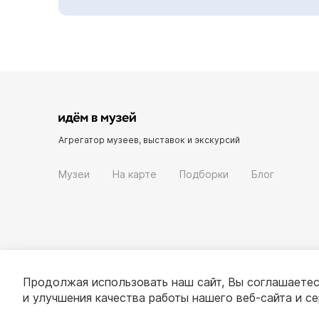
Агрегатор музеев, выставок и экскурсий
Музеи
На карте
Подборки
Блог
Продолжая использовать наш сайт, Вы соглашаетес
и улучшения качества работы нашего веб-сайта и с
© 2022 - 2026 «Идём в музей»
О проекте
П