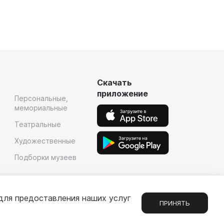
Скачать
приложение
Персональные,
мемориальные
Театральные
Художественные
Подборки музеев
для предоставления наших услуг
ПРИНЯТЬ
Сообщения
1
е
Партнерам