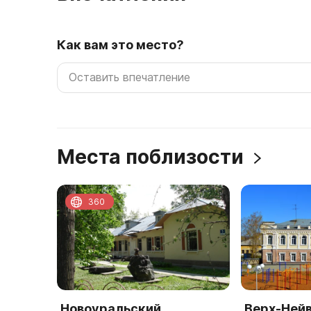
Как вам это место?
Места поблизости
360
Новоуральский
Верх-Ней