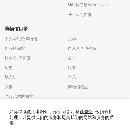
我们是VKontakte
我们在禅
博物馆目录
个人与纪念博物馆
文学
剧院博物馆
自然科学博物馆
博物馆-保护区
艺术
历史
行业
地方史
音乐
大樓
博物馆藏品
当代艺术博物馆
下载应用程序
如你继续使用本网站，你便同意处理
曲奇饼
. 数据资料
处理，以提供我们的服务和提高我们的网站和服务的质
量。