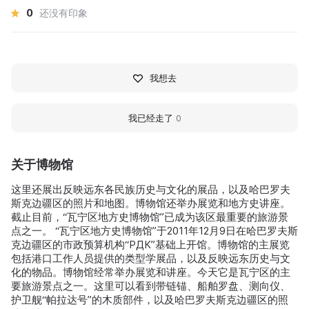
0
还没有印象
我想去
我已经走了
0
关于博物馆
这里还展出反映远东各民族历史与文化的展品，以及哈巴罗夫
斯克边疆区的照片和地图。博物馆还举办展览和地方史讲座。
截止目前，“瓦宁区地方史博物馆”已成为该区最重要的旅游景
点之一。 “瓦宁区地方史博物馆”于2011年12月9日在哈巴罗夫斯
克边疆区的市政预算机构“РДК”基础上开馆。博物馆的主展览
包括港口工作人员提供的类型学展品，以及反映远东历史与文
化的物品。博物馆经常举办展览和讲座。今天它是瓦宁区的主
要旅游景点之一。这里可以看到带链锚、船舶罗盘、测向仪、
护卫舰“帕拉达号”的木质部件，以及哈巴罗夫斯克边疆区的照