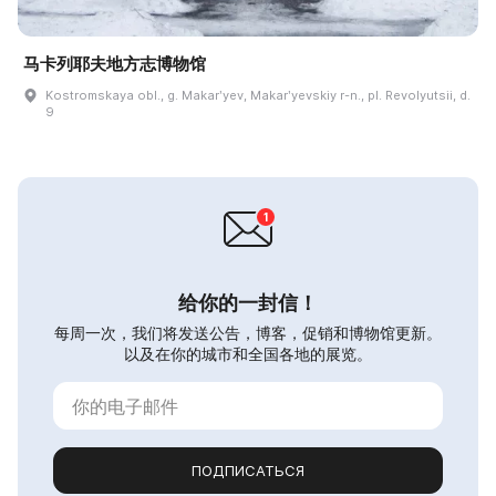
马卡列耶夫地方志博物馆
Kostromskaya obl., g. Makarʹyev, Makarʹyevskiy r-n., pl. Revolyutsii, d.
9
给你的一封信！
每周一次，我们将发送公告，博客，促销和博物馆更新。
以及在你的城市和全国各地的展览。
ПОДПИСАТЬСЯ