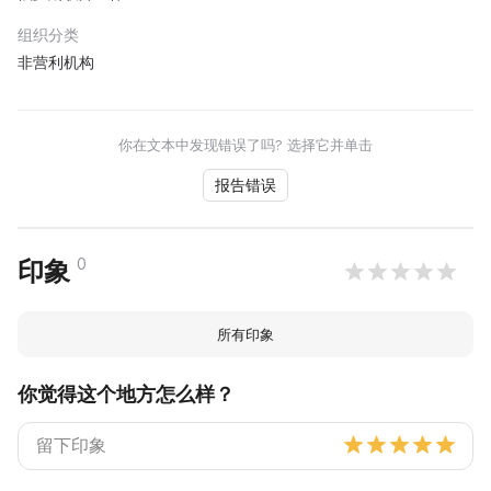
组织分类
非营利机构
你在文本中发现错误了吗? 选择它并单击
报告错误
0
印象
所有印象
你觉得这个地方怎么样？