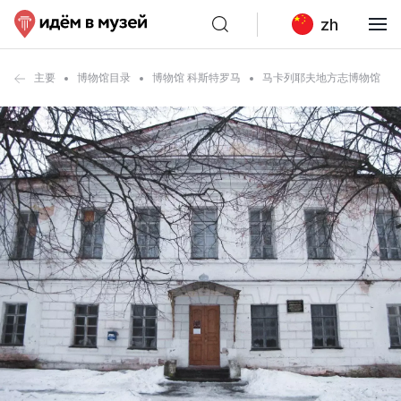
zh
主要
博物馆目录
博物馆 科斯特罗马
马卡列耶夫地方志博物馆