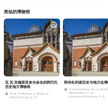
类似的博物馆
瓦·瓦·安德里亚舍夫命名的阿巴扎
阿布杜利诺历史与地方志博
历史地方博物馆
Orenburgskaya obl., g. Abdul
Abdulinskiy r-n., ul.
Resp. Khakasiya, g. Abaza, ul.
Kommunisticheskaya, d. 61
Naberezhnaya, d. 24