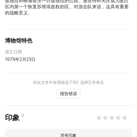
兹德拉和柳迪诺沃—日兹德拉的公路。迪亚特科夫区成为敌占
区内第一个恢复苏维埃政权的区。对游击队来说，这具有重要
的战略意义。
博物馆特色
成立日期
1979年2月23日
你在文本中发现错误了吗? 选择它并单击
报告错误
0
印象
所有印象