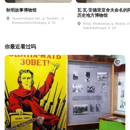
秋明故事博物馆
瓦·瓦·安德里亚舍夫命名的
历史地方博物馆
Tyumenskaya obl., g. Tyumenʹ, ul.
Kommunisticheskaya, d. 10
Resp. Khakasiya, g. Abaza, ul
Naberezhnaya, d. 24
你最近看过吗