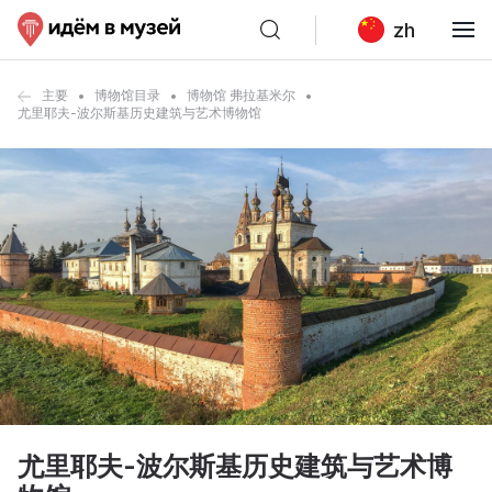
zh
主要
博物馆目录
博物馆 弗拉基米尔
尤里耶夫-波尔斯基历史建筑与艺术博物馆
尤里耶夫-波尔斯基历史建筑与艺术博