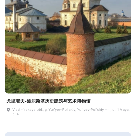
尤里耶夫-波尔斯基历史建筑与艺术博物馆
Vladimirskaya obl., g. Yurʹyev-Polʹskiy, Yurʹyev-Polʹskiy r-n., ul. 1 Maya,
d. 4