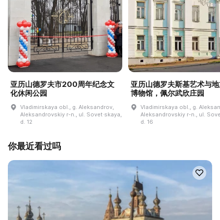
亚历山德罗夫市200周年纪念文
亚历山德罗夫斯基艺术与地
化休闲公园
博物馆，佩尔武欣庄园
Vladimirskaya obl., g. Aleksandrov,
Vladimirskaya obl., g. Aleksa
Aleksandrovskiy r-n., ul. Sovet·skaya,
Aleksandrovskiy r-n., ul. Sov
d. 12
d. 16
你最近看过吗