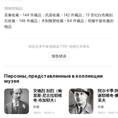
博物馆物品
圣像收藏 - 144 件藏品；武器收藏 - 142 件藏品；13 世纪白色雕刻
石收藏 - 148 件藏品；木制雕塑收藏 - 84 件藏品；馆藏中最有趣的
物品
你在文本中发现错误了吗? 选择它并单击
报告错误
Персоны, представленные в коллекции
музея
安德烈·别烈（鲍
阿尔卡季·
里斯·尼古拉耶维
谢耶维奇·
奇·布加耶夫）
采夫
作家
作家
1880 - 1934 гг
1905 - 1981 г