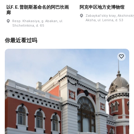
以F. E. 普朗斯基命名的阿巴坎画
阿克申区地方史博物馆
廊
Zabaykalʹskiy kray, Akshinskiy
Aksha, ul. Lenina, d. 53
Resp. Khakasiya, g. Abakan, ul.
Shchetinkina, d. 65
你最近看过吗