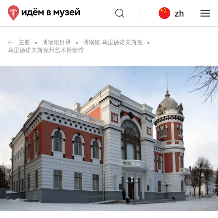
zh
主要
博物馆目录
博物馆 乌里扬诺夫斯克
乌里扬诺夫斯克州艺术博物馆