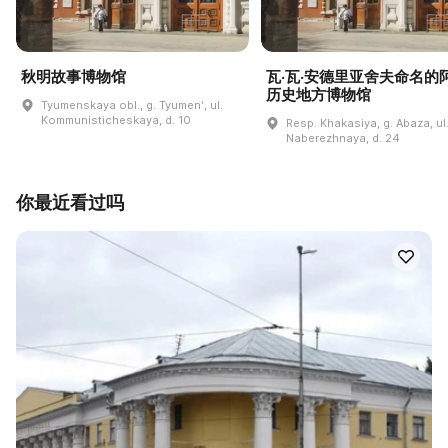
秋明故事博物馆
瓦·瓦·安德里亚舍夫命名的
历史地方博物馆
Tyumenskaya obl., g. Tyumenʹ, ul.
Kommunisticheskaya, d. 10
Resp. Khakasiya, g. Abaza, ul
Naberezhnaya, d. 24
你最近看过吗