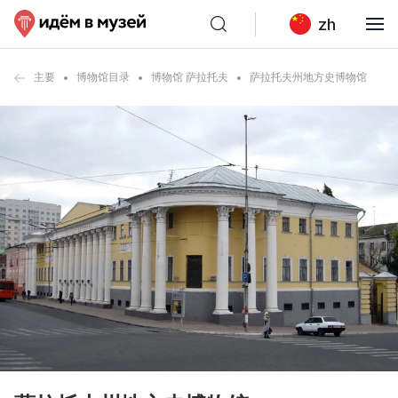
zh
主要
博物馆目录
博物馆 萨拉托夫
萨拉托夫州地方史博物馆