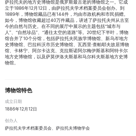
萨拉托夫的地方史博物馆是俄罗斯最古老的博物馆之一。它成
立于1886年12月12日，由萨拉托夫学术档案委员会创办。到
1889年，博物馆藏品已有144件，均由市政机构和市民捐赠。
如今，博物馆收藏超过40万件藏品，讲述了萨拉托夫州从古至
今的自然与历史。在不同的展厅中展示的主题包括“城市与
人”、“自然珍品”、“通往太空的道路”等。20世纪下半叶，博物
馆合并了10个分馆，包括萨拉托夫民族学博物馆、新乌岑地方
史博物馆、巴拉科沃市历史博物馆、瓦西里·查帕耶夫故居博物
馆、卡林宁、阿尔卡达克、克拉斯诺阿尔梅伊斯基和阿特卡尔
地方史博物馆，以及萨莫伊洛夫斯基和马尔科夫斯基地方史博
物馆。
博物馆特色
成立日期
1886年12月12日
创办人
萨拉托夫学术档案委员会、萨拉托夫博物学会