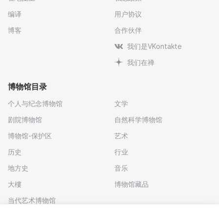
编译
用户协议
博客
合作伙伴
我们是VKontakte
我们在禅
博物馆目录
个人与纪念博物馆
文学
剧院博物馆
自然科学博物馆
博物馆-保护区
艺术
历史
行业
地方史
音乐
大樓
博物馆藏品
Войдите в сервис
или зарегистрируйтесь
当代艺术博物馆
下载应用程序
После этого вам станут доступны все