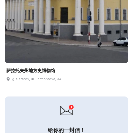
萨拉托夫州地方史博物馆
g. Saratov, ul. Lermontova, 34.
给你的一封信！