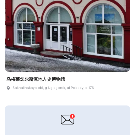
乌格莱戈尔斯克地方史博物馆
Sakhalinskaya obl, g Uglegorsk, ul Pobedy, d 176