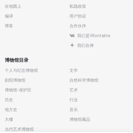
在地图上
私隐政策
编译
用户协议
博客
合作伙伴
我们是VKontakte
我们在禅
博物馆目录
个人与纪念博物馆
文学
剧院博物馆
自然科学博物馆
博物馆-保护区
艺术
历史
行业
地方史
音乐
大樓
博物馆藏品
当代艺术博物馆