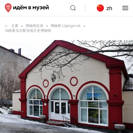
zh
主要
博物馆目录
博物馆 Uglegorsk
乌格莱戈尔斯克地方史博物馆