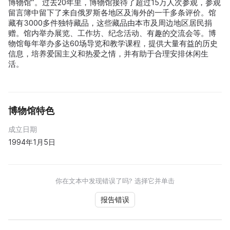
博物馆”。过去20年里，博物馆接待了超过15万人次参观，参观
留言簿中留下了来自俄罗斯各地区及海外的一千多条评价。馆
藏有3000多件独特藏品，这些藏品由本市及周边地区居民捐
赠。馆内举办展览、工作坊、纪念活动、有趣的交流会等。博
物馆每年举办多达60场导览和教学课程，提供大量有益的历史
信息，培养爱国主义和热爱之情，并有助于合理安排休闲生
活。
博物馆特色
成立日期
1994年1月5日
你在文本中发现错误了吗? 选择它并单击
报告错误