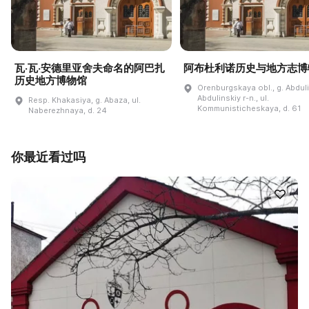
瓦·瓦·安德里亚舍夫命名的阿巴扎
阿布杜利诺历史与地方志博
历史地方博物馆
Orenburgskaya obl., g. Abdul
Abdulinskiy r-n., ul.
Resp. Khakasiya, g. Abaza, ul.
Kommunisticheskaya, d. 61
Naberezhnaya, d. 24
你最近看过吗